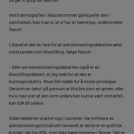
Inntil demografien i klasserommet gjenspeiler den i
samfunnet, kan man si at vi har et talenttap, understreker
Rasch.
Likevel er det en fare for at avkoloniseringsdebatten øker
motstanden mot likestilling, ifølge Rasch:
– Selv om avkoloniseringsdebatten også er en
likestillingsdebatt, er jeg redd for at den er
kontraproduktiv. Noen blir redde for å miste privilegier.
Dersom en tekst på pensum er like bra som en annen, eller
hvis man sier at den som underviser kunne vært erstattet,
kan folk bli usikre.
Siden debatten startet opp i sommer, har kritikere av
avkoloniseringsinitiativet innvendt at dette er en politisk
korrekt idé fra USA, som ikke hører hjemme i Norge. Det er