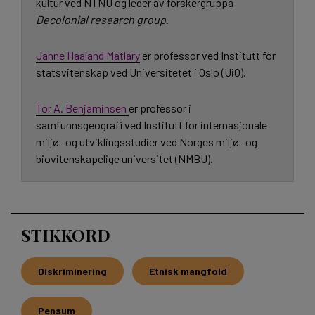
kultur ved NTNU og leder av forskergruppa
Decolonial research group
.
Janne Haaland Matlary
er professor ved Institutt for
statsvitenskap ved Universitetet i Oslo (UiO).
Tor A. Benjaminsen
er professor i
samfunnsgeografi ved Institutt for internasjonale
miljø- og utviklingsstudier ved Norges miljø- og
biovitenskapelige universitet (NMBU).
STIKKORD
Diskriminering
Etnisk mangfold
Pensum