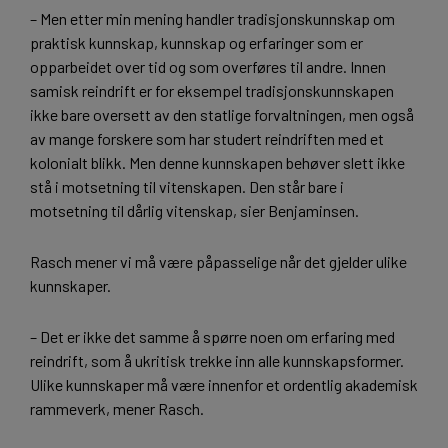
– Men etter min mening handler tradisjonskunnskap om
praktisk kunnskap, kunnskap og erfaringer som er
opparbeidet over tid og som overføres til andre. Innen
samisk reindrift er for eksempel tradisjonskunnskapen
ikke bare oversett av den statlige forvaltningen, men også
av mange forskere som har studert reindriften med et
kolonialt blikk. Men denne kunnskapen behøver slett ikke
stå i motsetning til vitenskapen. Den står bare i
motsetning til dårlig vitenskap, sier Benjaminsen.
Rasch mener vi må være påpasselige når det gjelder ulike
kunnskaper.
– Det er ikke det samme å spørre noen om erfaring med
reindrift, som å ukritisk trekke inn alle kunnskapsformer.
Ulike kunnskaper må være innenfor et ordentlig akademisk
rammeverk, mener Rasch.