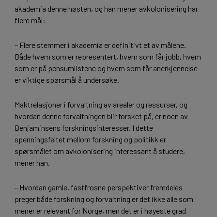
akademia denne høsten, og han mener avkolonisering har
flere mål:
– Flere stemmer i akademia er definitivt et av målene.
Både hvem som er representert, hvem som får jobb, hvem
som er på pensumlistene og hvem som får anerkjennelse
er viktige spørsmål å undersøke.
Maktrelasjoner i forvaltning av arealer og ressurser, og
hvordan denne forvaltningen blir forsket på, er noen av
Benjaminsens forskningsinteresser. I dette
spenningsfeltet mellom forskning og politikk er
spørsmålet om avkolonisering interessant å studere,
mener han.
– Hvordan gamle, fastfrosne perspektiver fremdeles
preger både forskning og forvaltning er det ikke alle som
mener er relevant for Norge, men det er i høyeste grad