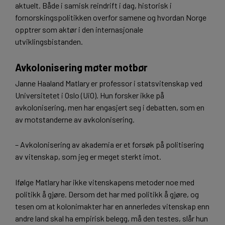
aktuelt. Både i samisk reindrift i dag, historisk i
fornorskingspolitikken overfor samene og hvordan Norge
opptrer som aktør i den internasjonale
utviklingsbistanden.
Avkolonisering møter motbør
Janne Haaland Matlary er professor i statsvitenskap ved
Universitetet i Oslo (UiO). Hun forsker ikke på
avkolonisering, men har engasjert seg i debatten, som en
av motstanderne av avkolonisering.
– Avkolonisering av akademia er et forsøk på politisering
av vitenskap, som jeg er meget sterkt imot.
Ifølge Matlary har ikke vitenskapens metoder noe med
politikk å gjøre. Dersom det har med politikk å gjøre, og
tesen om at kolonimakter har en annerledes vitenskap enn
andre land skal ha empirisk belegg, må den testes, slår hun