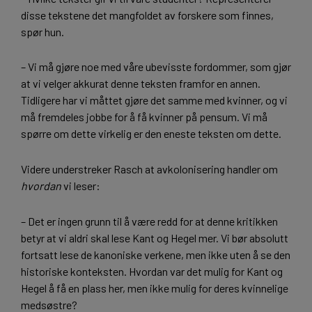
disse tekstene det mangfoldet av forskere som finnes,
spør hun.
– Vi må gjøre noe med våre ubevisste fordommer, som gjør
at vi velger akkurat denne teksten framfor en annen.
Tidligere har vi måttet gjøre det samme med kvinner, og vi
må fremdeles jobbe for å få kvinner på pensum. Vi må
spørre om dette virkelig er den eneste teksten om dette.
Videre understreker Rasch at avkolonisering handler om
hvordan
vi leser:
– Det er ingen grunn til å være redd for at denne kritikken
betyr at vi aldri skal lese Kant og Hegel mer. Vi bør absolutt
fortsatt lese de kanoniske verkene, men ikke uten å se den
historiske konteksten. Hvordan var det mulig for Kant og
Hegel å få en plass her, men ikke mulig for deres kvinnelige
medsøstre?