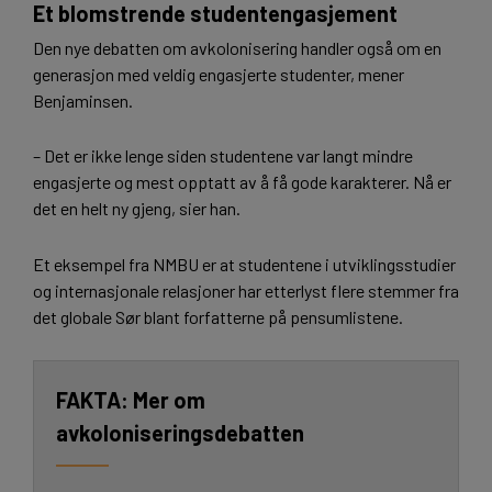
Et blomstrende studentengasjement
Den nye debatten om avkolonisering handler også om en
generasjon med veldig engasjerte studenter, mener
Benjaminsen.
– Det er ikke lenge siden studentene var langt mindre
engasjerte og mest opptatt av å få gode karakterer. Nå er
det en helt ny gjeng, sier han.
Et eksempel fra NMBU er at studentene i utviklingsstudier
og internasjonale relasjoner har etterlyst flere stemmer fra
det globale Sør blant forfatterne på pensumlistene.
Mer om
avkoloniseringsdebatten