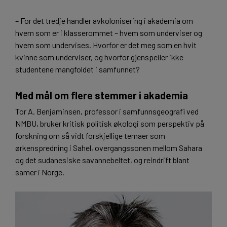
– For det tredje handler avkolonisering i akademia om
hvem som er i klasserommet – hvem som underviser og
hvem som undervises. Hvorfor er det meg som en hvit
kvinne som underviser, og hvorfor gjenspeiler ikke
studentene mangfoldet i samfunnet?
Med mål om flere stemmer i akademia
Tor A. Benjaminsen, professor i samfunnsgeografi ved
NMBU, bruker kritisk politisk økologi som perspektiv på
forskning om så vidt forskjellige temaer som
ørkenspredning i Sahel, overgangssonen mellom Sahara
og det sudanesiske savannebeltet, og reindrift blant
samer i Norge.