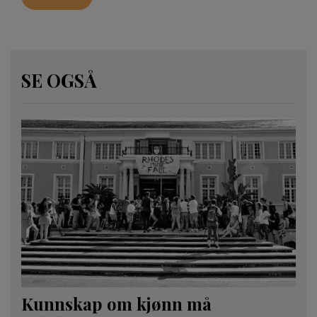
SE OGSÅ
Kunnskap om kjønn må