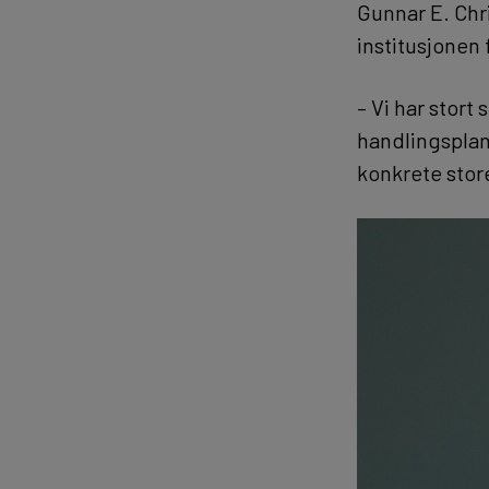
Gunnar E. Chri
institusjonen 
– Vi har stort 
handlingsplan
konkrete stor