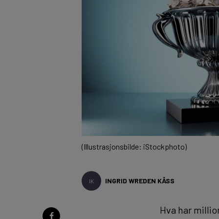
(Illustrasjonsbilde: iStockphoto)
INGRID WREDEN KÅSS
IK
Hva har millio