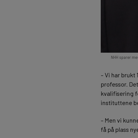
NHH sparer mest
– Vi har brukt
professor. Det
kvalifisering 
instituttene b
– Men vi kunne
få på plass n