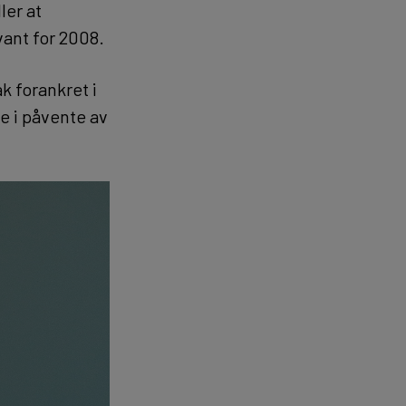
ler at
vant for 2008.
ak forankret i
e i påvente av