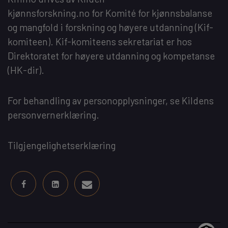
kjønnsforskning.no
for
Komité for kjønnsbalanse
og mangfold i forskning og høyere utdanning
(Kif-
komiteen). Kif-komiteens sekretariat er hos
Direktoratet for høyere utdanning og kompetanse
(HK-dir)
.
For behandling av personopplysninger, se
Kildens
personvernerklæring
.
Tilgjengelighetserklæring