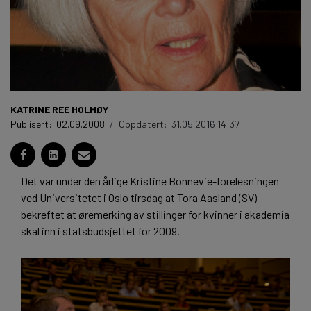
KATRINE REE HOLMØY
Publisert:
02.09.2008
/
Oppdatert:
31.05.2016 14:37
Det var under den årlige Kristine Bonnevie-forelesningen
ved Universitetet i Oslo tirsdag at Tora Aasland (SV)
bekreftet at øremerking av stillinger for kvinner i akademia
skal inn i statsbudsjettet for 2009.