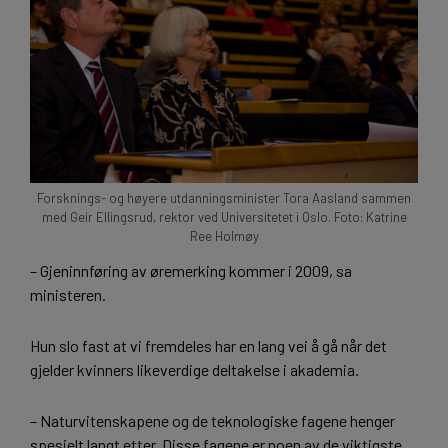
Forsknings- og høyere utdanningsminister Tora Aasland sammen
med Geir Ellingsrud, rektor ved Universitetet i Oslo. Foto: Katrine
Ree Holmøy
– Gjeninnføring av øremerking kommer i 2009, sa
ministeren.
Hun slo fast at vi fremdeles har en lang vei å gå når det
gjelder kvinners likeverdige deltakelse i akademia.
– Naturvitenskapene og de teknologiske fagene henger
spesielt langt etter. Disse fagene er noen av de viktigste