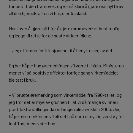
for oss i tiden framover, og vi må klare å gjøre oss nytte av
all den hjernekraften vi har, sier Aasland.
Hun lover å gjøre sitt for å gjøre rammeverket best mulig
og legge til rette for de beste virkemidlene.
– Jeg utfordrer institusjonene til å benytte seg av det.
Og her håper hun øremerkingen vil være til hjelp. Ministeren
mener vi så positive effekter forrige gang virkemiddelet
ble tatt i bruk.
– Vi brukte øremerking som virkemiddel fra 1990-tallet, og
jeg tror det er mye av grunnen til at vi så mange kvinner i
postdoktorstillinger da ordningen ble avviklet i 2003. Jeg
håper øremerkingen vil bli sett på som et nyttig verktøy for
institusjonene, sier hun.