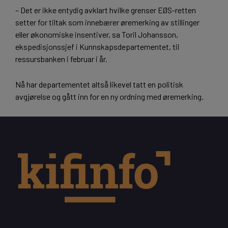
– Det er ikke entydig avklart hvilke grenser EØS-retten
setter for tiltak som innebærer øremerking av stillinger
eller økonomiske insentiver, sa Toril Johansson,
ekspedisjonssjef i Kunnskapsdepartementet, til
ressursbanken i februar i år.
Nå har departementet altså likevel tatt en politisk
avgjørelse og gått inn for en ny ordning med øremerking.