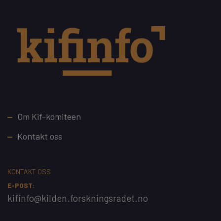
Footer
Om Kif-komiteen
Kontakt oss
KONTAKT OSS
E-POST:
kifinfo@kilden.forskningsradet.no