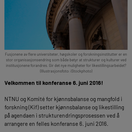
Fusjonene av flere universiteter, høgskoler og forskningsinstitutter er en
stor organisasjonsendring som både betyr at strukturer og kulturer ved
institusjonene forandres. Gir det nye muligheter for likestillingsarbeidet?
(Illustrasjonsfoto: iStockphoto)
Velkommen til konferanse 6. juni 2016!
NTNU og Komité for kjønnsbalanse og mangfold i
forskning (Kif) setter kjønnsbalanse og likestilling
på agendaen i strukturendringsprosessen ved å
arrangere en felles konferanse 6. juni 2016.