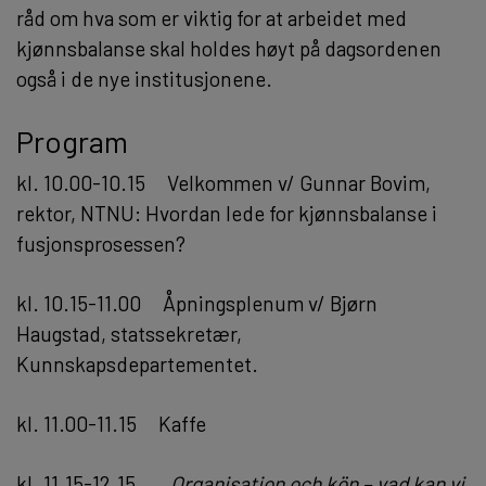
råd om hva som er viktig for at arbeidet med
kjønnsbalanse skal holdes høyt på dagsordenen
også i de nye institusjonene.
Program
kl. 10.00-10.15 Velkommen v/ Gunnar Bovim,
rektor, NTNU: Hvordan lede for kjønnsbalanse i
fusjonsprosessen?
kl. 10.15-11.00 Åpningsplenum v/ Bjørn
Haugstad, statssekretær,
Kunnskapsdepartementet.
kl. 11.00-11.15 Kaffe
kl. 11.15-12.15
Organisation och kön – vad kan vi