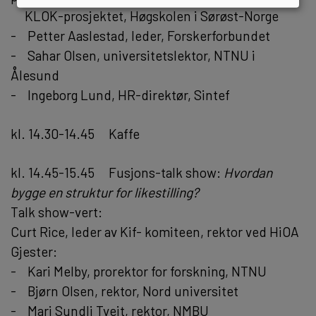
KLOK-prosjektet, Høgskolen i Sørøst-Norge
- Petter Aaslestad, leder, Forskerforbundet
- Sahar Olsen, universitetslektor, NTNU i
Ålesund
- Ingeborg Lund, HR-direktør, Sintef
kl. 14.30-14.45 Kaffe
kl. 14.45-15.45 Fusjons-talk show:
Hvordan
bygge en struktur for likestilling?
Talk show-vert:
Curt Rice, leder av Kif- komiteen, rektor ved HiOA
Gjester:
- Kari Melby, prorektor for forskning, NTNU
- Bjørn Olsen, rektor, Nord universitet
- Mari Sundli Tveit, rektor, NMBU