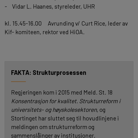
- Vidar L. Haanes, styreleder, UHR
kl. 15.45-16.00 Avrunding v/ Curt Rice, leder av
Kif- komiteen, rektor ved HiOA.
Strukturprosessen
Regjeringen kom i 2015 med Meld. St. 18
Konsentrasjon for kvalitet. Strukturreform i
universitets- og høyskolesektoren
, og
Stortinget har sluttet seg til hovudlinjene i
meldingen om strukturreform og
sammenslåinger av institusjoner.