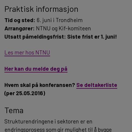
Praktisk informasjon
Tid og sted:
6. juni i Trondheim
Arrangører:
NTNU og Kif-komiteen
Utsatt påmeldingsfrist: Siste frist er 1. juni!
Les mer hos NTNU
Her kan du melde deg på
Hvem skal på konferansen?
Se deltakerliste
(per 25.05.2016)
Tema
Strukturendringene i sektoren er en
endringsprosess som gir mulighet til å bygge