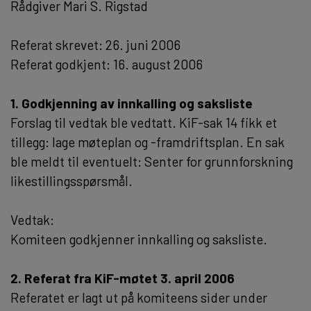
Rådgiver Mari S. Rigstad
Referat skrevet: 26. juni 2006
Referat godkjent: 16. august 2006
1. Godkjenning av innkalling og saksliste
Forslag til vedtak ble vedtatt. KiF-sak 14 fikk et
tillegg: lage møteplan og -framdriftsplan. En sak
ble meldt til eventuelt: Senter for grunnforskning 
likestillingsspørsmål.
Vedtak:
Komiteen godkjenner innkalling og saksliste.
2. Referat fra KiF-møtet 3. april 2006
Referatet er lagt ut på komiteens sider under