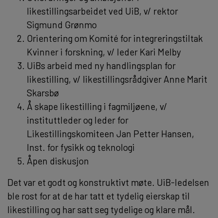
likestillingsarbeidet ved UiB, v/ rektor
Sigmund Grønmo
Orientering om Komité for integreringstiltak 
Kvinner i forskning, v/ leder Kari Melby
UiBs arbeid med ny handlingsplan for
likestilling, v/ likestillingsrådgiver Anne Marit
Skarsbø
Å skape likestilling i fagmiljøene, v/
instituttleder og leder for
Likestillingskomiteen Jan Petter Hansen,
Inst. for fysikk og teknologi
Åpen diskusjon
Det var et godt og konstruktivt møte. UiB-ledelsen
ble rost for at de har tatt et tydelig eierskap til
likestilling og har satt seg tydelige og klare mål.