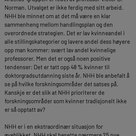
Norman. Utvalget er ikke ferdig med sitt arbeid.
NHH ble minnet om at det må være en klar
sammenheng mellom handlingsplan og den
overordnede strategien. Det er lav kvinneandel i
alle stillingskategorier og lavere andel dess høyere
opp man kommer; svært lav andel kvinnelige
professorer. Men det er også noen positive
tendenser: Det er tatt opp 48 % kvinner til
doktorgradsutdanning siste år. NHH ble anbefalt å
se på hvilke forskningsområder det satses på.
Kanskje er det slik at NHH prioriterer de
forskningsområder som kvinner tradisjonelt ikke
er så opptatt av?
NHH er i en ekstraordinær situasjon for
øyeblikket. NHH skal besette nærmere 25 nye