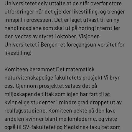
Universitetet selv uttalte at de står overfor store
utfordringer når det gjelder likestilling, og trenger
innspill i prosessen. Det er laget utkast til en ny
handlingsplane som skal ut på høring internt før
den vedtas av styret i oktober. Visjonen:
Universitetet i Bergen  et foregangsuniversitet for
likestilling!
Komiteen berømmet Det matematisk
naturvitenskapelige fakultetets prosjekt Vi bryr
oss. Gjennom prosjektet satses det på
miljøskapende tiltak som igjen har ført til at
kvinnelige studenter i mindre grad droppet ut av
realfagsstudiene. Komiteen pekte på den lave
andelen kvinner blant mellomlederne, og viste
også til SV-fakultetet og Medisinsk fakultet som