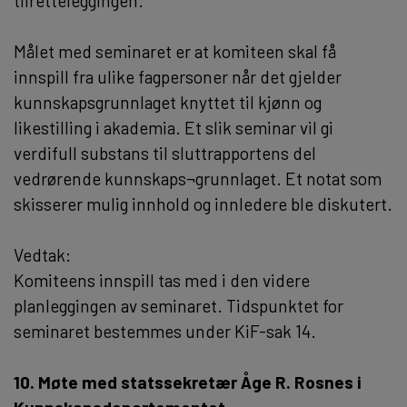
tilretteleggingen.
Målet med seminaret er at komiteen skal få
innspill fra ulike fagpersoner når det gjelder
kunnskapsgrunnlaget knyttet til kjønn og
likestilling i akademia. Et slik seminar vil gi
verdifull substans til sluttrapportens del
vedrørende kunnskaps¬grunnlaget. Et notat som
skisserer mulig innhold og innledere ble diskutert.
Vedtak:
Komiteens innspill tas med i den videre
planleggingen av seminaret. Tidspunktet for
seminaret bestemmes under KiF-sak 14.
10. Møte med statssekretær Åge R. Rosnes i