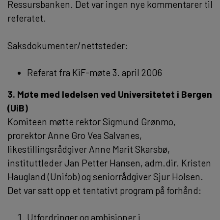
Ressursbanken. Det var ingen nye kommentarer til
referatet.
Saksdokumenter/nettsteder:
Referat fra KiF-møte 3. april 2006
3. Møte med ledelsen ved Universitetet i Bergen
(UiB)
Komiteen møtte rektor Sigmund Grønmo,
prorektor Anne Gro Vea Salvanes,
likestillingsrådgiver Anne Marit Skarsbø,
instituttleder Jan Petter Hansen, adm.dir. Kristen
Haugland (Unifob) og seniorrådgiver Sjur Holsen.
Det var satt opp et tentativt program på forhånd:
Utfordringer og ambisjoner i