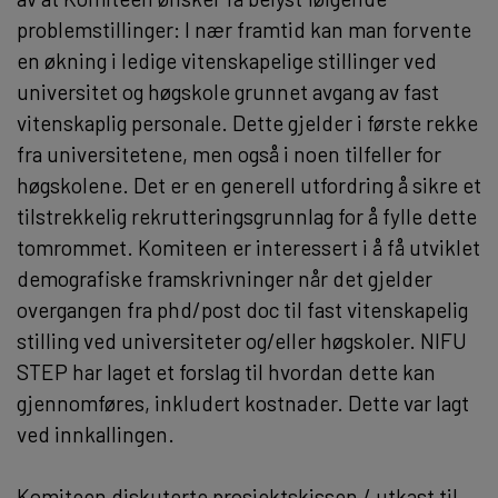
problemstillinger: I nær framtid kan man forvente
en økning i ledige vitenskapelige stillinger ved
universitet og høgskole grunnet avgang av fast
vitenskaplig personale. Dette gjelder i første rekke
fra universitetene, men også i noen tilfeller for
høgskolene. Det er en generell utfordring å sikre et
tilstrekkelig rekrutteringsgrunnlag for å fylle dette
tomrommet. Komiteen er interessert i å få utviklet
demografiske framskrivninger når det gjelder
overgangen fra phd/post doc til fast vitenskapelig
stilling ved universiteter og/eller høgskoler. NIFU
STEP har laget et forslag til hvordan dette kan
gjennomføres, inkludert kostnader. Dette var lagt
ved innkallingen.
Komiteen diskuterte prosjektskissen / utkast til