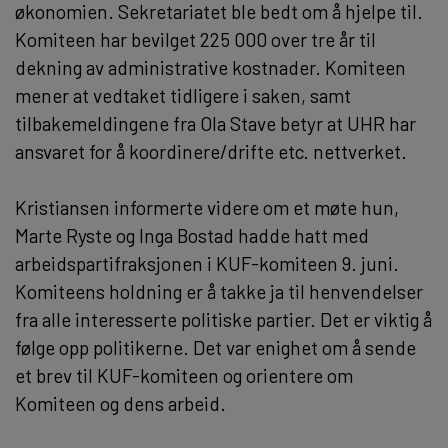
økonomien. Sekretariatet ble bedt om å hjelpe til.
Komiteen har bevilget 225 000 over tre år til
dekning av administrative kostnader. Komiteen
mener at vedtaket tidligere i saken, samt
tilbakemeldingene fra Ola Stave betyr at UHR har
ansvaret for å koordinere/drifte etc. nettverket.
Kristiansen informerte videre om et møte hun,
Marte Ryste og Inga Bostad hadde hatt med
arbeidspartifraksjonen i KUF-komiteen 9. juni.
Komiteens holdning er å takke ja til henvendelser
fra alle interesserte politiske partier. Det er viktig å
følge opp politikerne. Det var enighet om å sende
et brev til KUF-komiteen og orientere om
Komiteen og dens arbeid.