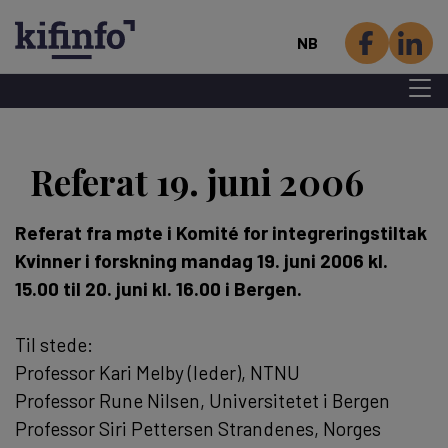
NB
Menu 
Hopp
til
Referat 19. juni 2006
hovedinnhold
Referat fra møte i Komité for integreringstiltak 
Kvinner i forskning mandag 19. juni 2006 kl.
15.00 til 20. juni kl. 16.00 i Bergen.
Til stede:
Professor Kari Melby (leder), NTNU
Professor Rune Nilsen, Universitetet i Bergen
Professor Siri Pettersen Strandenes, Norges