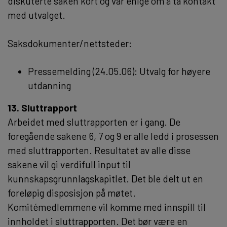
diskuterte saken kort og var enige om å ta kontakt
med utvalget.
Saksdokumenter/nettsteder:
Pressemelding (24.05.06): Utvalg for høyere
utdanning
13. Sluttrapport
Arbeidet med sluttrapporten er i gang. De
foregående sakene 6, 7 og 9 er alle ledd i prosessen
med sluttrapporten. Resultatet av alle disse
sakene vil gi verdifull input til
kunnskapsgrunnlagskapitlet. Det ble delt ut en
foreløpig disposisjon på møtet.
Komitémedlemmene vil komme med innspill til
innholdet i sluttrapporten. Det bør være en