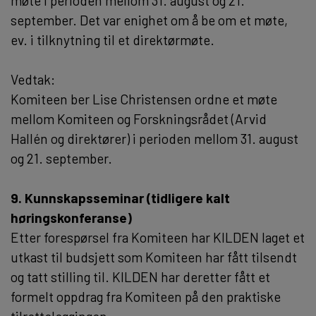
møte i perioden mellom 31. august og 21.
september. Det var enighet om å be om et møte,
ev. i tilknytning til et direktørmøte.
Vedtak:
Komiteen ber Lise Christensen ordne et møte
mellom Komiteen og Forskningsrådet (Arvid
Hallén og direktører) i perioden mellom 31. august
og 21. september.
9. Kunnskapsseminar (tidligere kalt
høringskonferanse)
Etter forespørsel fra Komiteen har KILDEN laget et
utkast til budsjett som Komiteen har fått tilsendt
og tatt stilling til. KILDEN har deretter fått et
formelt oppdrag fra Komiteen på den praktiske