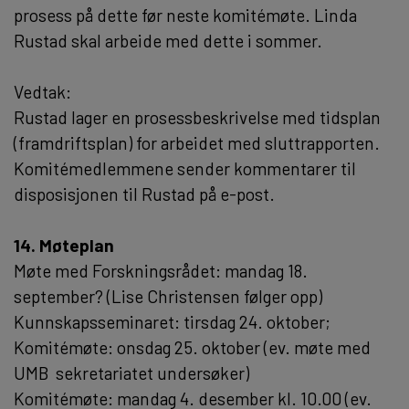
prosess på dette før neste komitémøte. Linda
Rustad skal arbeide med dette i sommer.
Vedtak:
Rustad lager en prosessbeskrivelse med tidsplan
(framdriftsplan) for arbeidet med sluttrapporten.
Komitémedlemmene sender kommentarer til
disposisjonen til Rustad på e-post.
14. Møteplan
Møte med Forskningsrådet: mandag 18.
september? (Lise Christensen følger opp)
Kunnskapsseminaret: tirsdag 24. oktober;
Komitémøte: onsdag 25. oktober (ev. møte med
UMB  sekretariatet undersøker)
Komitémøte: mandag 4. desember kl. 10.00 (ev.