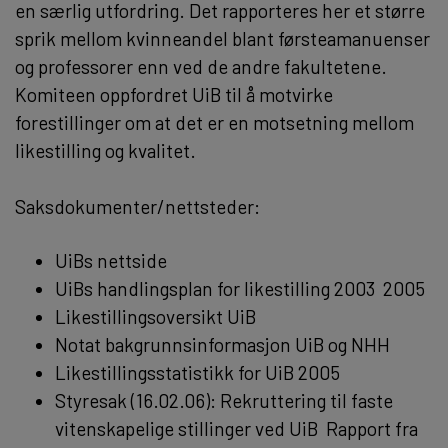
en særlig utfordring. Det rapporteres her et større
sprik mellom kvinneandel blant førsteamanuenser
og professorer enn ved de andre fakultetene.
Komiteen oppfordret UiB til å motvirke
forestillinger om at det er en motsetning mellom
likestilling og kvalitet.
Saksdokumenter/nettsteder:
UiBs nettside
UiBs handlingsplan for likestilling 2003  2005
Likestillingsoversikt UiB
Notat bakgrunnsinformasjon UiB og NHH
Likestillingsstatistikk for UiB 2005
Styresak (16.02.06): Rekruttering til faste
vitenskapelige stillinger ved UiB  Rapport fra