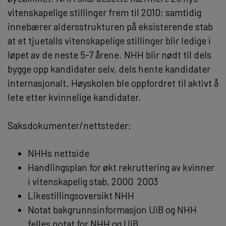
vitenskapelige stillinger frem til 2010; samtidig
innebærer aldersstrukturen på eksisterende stab
at et tjuetalls vitenskapelige stillinger blir ledige i
løpet av de neste 5-7 årene. NHH blir nødt til dels
bygge opp kandidater selv, dels hente kandidater
internasjonalt. Høyskolen ble oppfordret til aktivt å
lete etter kvinnelige kandidater.
Saksdokumenter/nettsteder:
NHHs nettside
Handlingsplan for økt rekruttering av kvinner
i vitenskapelig stab, 2000  2003
Likestillingsoversikt NHH
Notat bakgrunnsinformasjon UiB og NHH 
felles notat for NHH og UiB