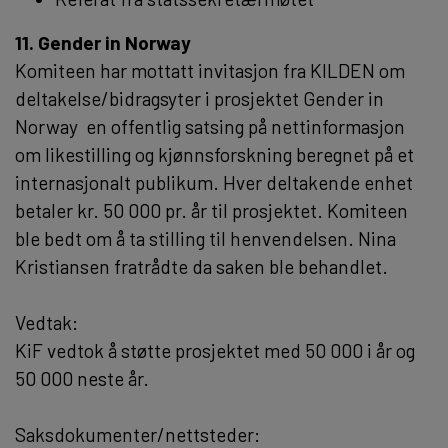
11. Gender in Norway
Komiteen har mottatt invitasjon fra KILDEN om
deltakelse/bidragsyter i prosjektet Gender in
Norway  en offentlig satsing på nettinformasjon
om likestilling og kjønnsforskning beregnet på et
internasjonalt publikum. Hver deltakende enhet
betaler kr. 50 000 pr. år til prosjektet. Komiteen
ble bedt om å ta stilling til henvendelsen. Nina
Kristiansen fratrådte da saken ble behandlet.
Vedtak:
KiF vedtok å støtte prosjektet med 50 000 i år og
50 000 neste år.
Saksdokumenter/nettsteder: