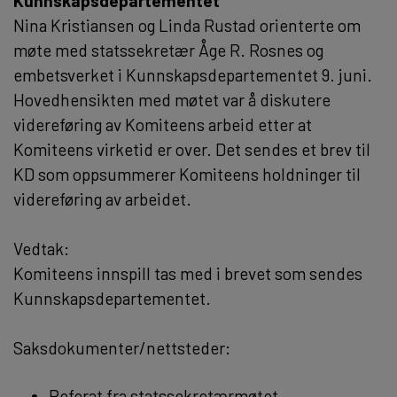
Kunnskapsdepartementet
Nina Kristiansen og Linda Rustad orienterte om
møte med statssekretær Åge R. Rosnes og
embetsverket i Kunnskapsdepartementet 9. juni.
Hovedhensikten med møtet var å diskutere
videreføring av Komiteens arbeid etter at
Komiteens virketid er over. Det sendes et brev til
KD som oppsummerer Komiteens holdninger til
videreføring av arbeidet.
Vedtak:
Komiteens innspill tas med i brevet som sendes
Kunnskapsdepartementet.
Saksdokumenter/nettsteder:
Referat fra statssekretærmøtet