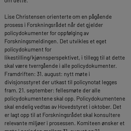
om dette.
Lise Christensen orienterte om en pågående
prosess i Forskningsrådet når det gjelder
policydokumenter for oppfølging av
Forskningsmeldingen. Det utvikles et eget
policydokument for
likestilling/kjønnsperspektivet, i tillegg til at dette
skal være tverrgående i alle policydokumenter.
Framdriften: 31. august: nytt møte i
divisjonsstyret der utkast til policynotat legges
fram. 21. september: fellesmøte der alle
policydokumentene skal opp. Policydokumentene
skal endelig vedtas av Hovedstyret i oktober. Det
er lagt opp til at Forskningsrådet skal konsultere
relevante miljøer i prosessen. Komiteen ønsker et