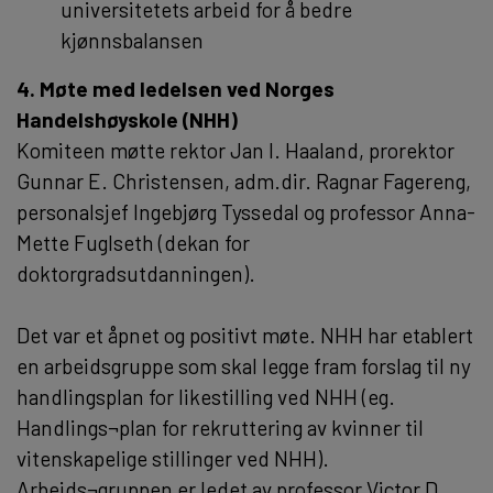
universitetets arbeid for å bedre
kjønnsbalansen
4. Møte med ledelsen ved Norges
Handelshøyskole (NHH)
Komiteen møtte rektor Jan I. Haaland, prorektor
Gunnar E. Christensen, adm.dir. Ragnar Fagereng,
personalsjef Ingebjørg Tyssedal og professor Anna-
Mette Fuglseth (dekan for
doktorgradsutdanningen).
Det var et åpnet og positivt møte. NHH har etablert
en arbeidsgruppe som skal legge fram forslag til ny
handlingsplan for likestilling ved NHH (eg.
Handlings¬plan for rekruttering av kvinner til
vitenskapelige stillinger ved NHH).
Arbeids¬gruppen er ledet av professor Victor D.