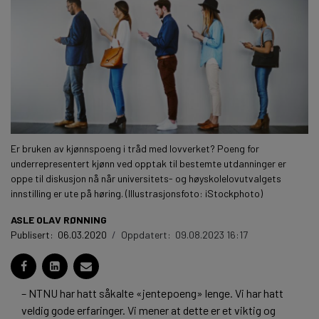
Er bruken av kjønnspoeng i tråd med lovverket? Poeng for
underrepresentert kjønn ved opptak til bestemte utdanninger er
oppe til diskusjon nå når universitets- og høyskolelovutvalgets
innstilling er ute på høring. (Illustrasjonsfoto: iStockphoto)
ASLE OLAV RØNNING
Publisert:
06.03.2020
/
Oppdatert:
09.08.2023 16:17
– NTNU har hatt såkalte «jentepoeng» lenge. Vi har hatt
veldig gode erfaringer. Vi mener at dette er et viktig og