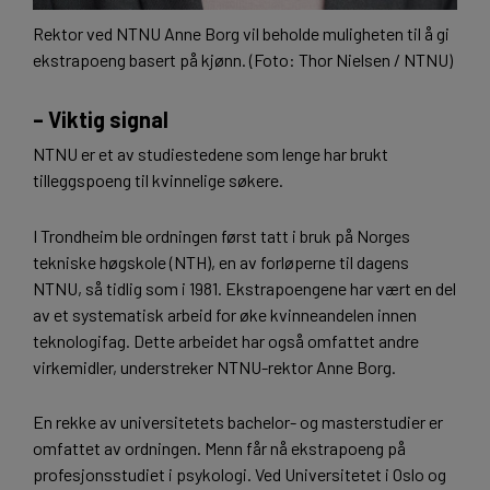
Rektor ved NTNU Anne Borg vil beholde muligheten til å gi
ekstrapoeng basert på kjønn. (Foto: Thor Nielsen / NTNU)
– Viktig signal
NTNU er et av studiestedene som lenge har brukt
tilleggspoeng til kvinnelige søkere.
I Trondheim ble ordningen først tatt i bruk på Norges
tekniske høgskole (NTH), en av forløperne til dagens
NTNU, så tidlig som i 1981. Ekstrapoengene har vært en del
av et systematisk arbeid for øke kvinneandelen innen
teknologifag. Dette arbeidet har også omfattet andre
virkemidler, understreker NTNU-rektor Anne Borg.
En rekke av universitetets bachelor- og masterstudier er
omfattet av ordningen. Menn får nå ekstrapoeng på
profesjonsstudiet i psykologi. Ved Universitetet i Oslo og