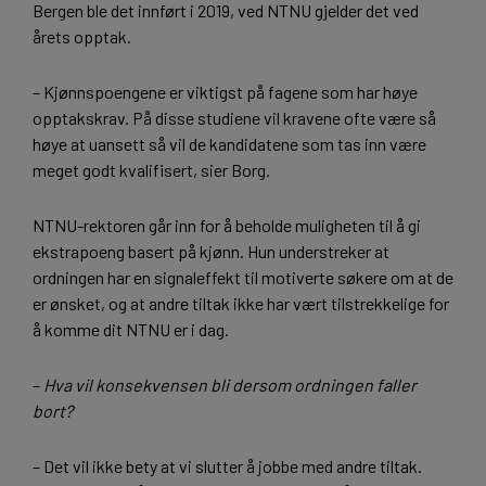
Bergen ble det innført i 2019, ved NTNU gjelder det ved
årets opptak.
– Kjønnspoengene er viktigst på fagene som har høye
opptakskrav. På disse studiene vil kravene ofte være så
høye at uansett så vil de kandidatene som tas inn være
meget godt kvalifisert, sier Borg.
NTNU-rektoren går inn for å beholde muligheten til å gi
ekstrapoeng basert på kjønn. Hun understreker at
ordningen har en signaleffekt til motiverte søkere om at de
er ønsket, og at andre tiltak ikke har vært tilstrekkelige for
å komme dit NTNU er i dag.
–
Hva vil konsekvensen bli dersom ordningen faller
bort?
– Det vil ikke bety at vi slutter å jobbe med andre tiltak.