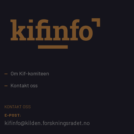
Footer
Om Kif-komiteen
Kontakt oss
KONTAKT OSS
E-POST:
kifinfo@kilden.forskningsradet.no