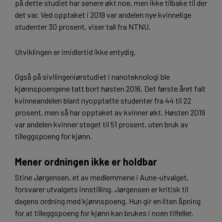
på dette studiet har senere økt noe, men ikke tilbake til der
det var. Ved opptaket i 2019 var andelen nye kvinnelige
studenter 30 prosent, viser tall fra NTNU.
Utviklingen er imidlertid ikke entydig.
Også på sivilingeniørstudiet i nanoteknologi ble
kjønnspoengene tatt bort høsten 2016. Det første året falt
kvinneandelen blant nyopptatte studenter fra 44 til 22
prosent, men så har opptaket av kvinner økt. Høsten 2019
var andelen kvinner steget til 51 prosent, uten bruk av
tilleggspoeng for kjønn.
Mener ordningen ikke er holdbar
Stine Jørgensen, et av medlemmene i Aune-utvalget,
forsvarer utvalgets innstilling. Jørgensen er kritisk til
dagens ordning med kjønnspoeng. Hun gir en liten åpning
for at tilleggspoeng for kjønn kan brukes i noen tilfeller,