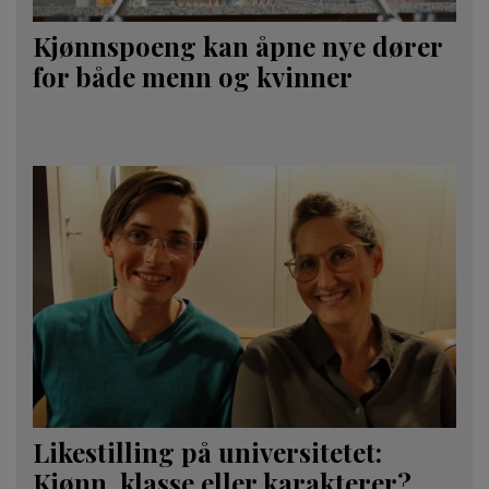
Kjønnspoeng kan åpne nye dører
for både menn og kvinner
Likestilling på universitetet:
Kjønn, klasse eller karakterer?