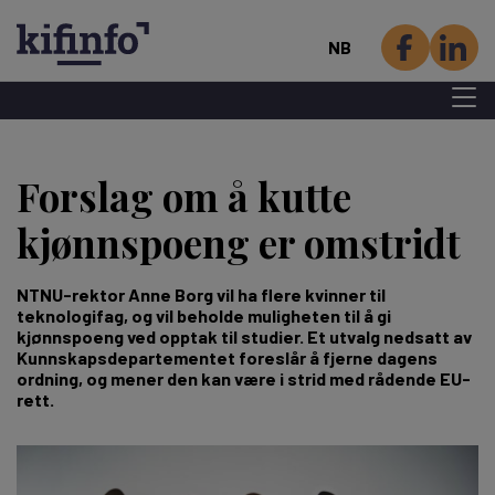
NB
Menu 
Hopp
til
Forslag om å kutte
hovedinnhold
kjønnspoeng er omstridt
NTNU-rektor Anne Borg vil ha flere kvinner til
teknologifag, og vil beholde muligheten til å gi
kjønnspoeng ved opptak til studier. Et utvalg nedsatt av
Kunnskapsdepartementet foreslår å fjerne dagens
ordning, og mener den kan være i strid med rådende EU-
rett.