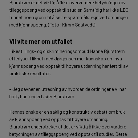
Bjurstrøm er det viktig å ikke overvurdere betydningen av
tilleggspoeng ved opptak til studier. Samtidig har ikke LDO
funnet noen grunn til å sette spørsmålstegn ved ordningen
med kjønnspoeng. (Foto: Kimm Saatvedt)
Vil vite mer om utfallet
Likestillings- og diskrimineringsombud Hanne Bjurstrøm
etterlyser i likhet med Jørgensen mer kunnskap om hva
kjønnspoeng ved opptak til høyere utdanning har ført til av
praktiske resultater.
– Jeg savner en utredning av hvordan de ordningene vi har
hatt, har fungert, sier Bjurstrøm.
Hennes ønske er en saklig og konstruktiv debatt om bruk
av kjønnspoeng ved opptak til høyere utdanning.
Bjurstrøm understreker at det er viktig å ikke overvurdere
betydningen av tilleggspoeng ved opptak til studier. Dette