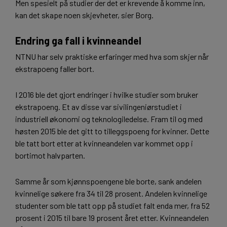
Men spesielt på studier der det er krevende å komme inn,
kan det skape noen skjevheter, sier Borg.
Endring ga fall i kvinneandel
NTNU har selv praktiske erfaringer med hva som skjer når
ekstrapoeng faller bort.
I 2016 ble det gjort endringer i hvilke studier som bruker
ekstrapoeng. Et av disse var sivilingeniørstudiet i
industriell økonomi og teknologiledelse. Fram til og med
høsten 2015 ble det gitt to tilleggspoeng for kvinner. Dette
ble tatt bort etter at kvinneandelen var kommet opp i
bortimot halvparten.
Samme år som kjønnspoengene ble borte, sank andelen
kvinnelige søkere fra 34 til 28 prosent. Andelen kvinnelige
studenter som ble tatt opp på studiet falt enda mer, fra 52
prosent i 2015 til bare 19 prosent året etter. Kvinneandelen