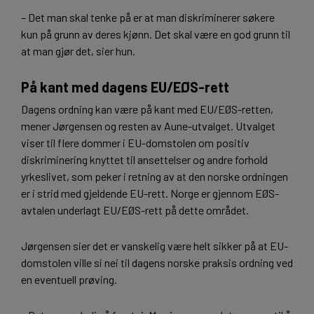
– Det man skal tenke på er at man diskriminerer søkere
kun på grunn av deres kjønn. Det skal være en god grunn til
at man gjør det, sier hun.
På kant med dagens EU/EØS-rett
Dagens ordning kan være på kant med EU/EØS-retten,
mener Jørgensen og resten av Aune-utvalget. Utvalget
viser til flere dommer i EU-domstolen om positiv
diskriminering knyttet til ansettelser og andre forhold
yrkeslivet, som peker i retning av at den norske ordningen
er i strid med gjeldende EU-rett. Norge er gjennom EØS-
avtalen underlagt EU/EØS-rett på dette området.
Jørgensen sier det er vanskelig være helt sikker på at EU-
domstolen ville si nei til dagens norske praksis ordning ved
en eventuell prøving.