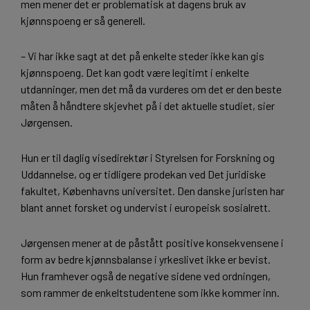
men mener det er problematisk at dagens bruk av
kjønnspoeng er så generell.
– Vi har ikke sagt at det på enkelte steder ikke kan gis
kjønnspoeng. Det kan godt være legitimt i enkelte
utdanninger, men det må da vurderes om det er den beste
måten å håndtere skjevhet på i det aktuelle studiet, sier
Jørgensen.
Hun er til daglig visedirektør i Styrelsen for Forskning og
Uddannelse, og er tidligere prodekan ved Det juridiske
fakultet, Københavns universitet. Den danske juristen har
blant annet forsket og undervist i europeisk sosialrett.
Jørgensen mener at de påstått positive konsekvensene i
form av bedre kjønnsbalanse i yrkeslivet ikke er bevist.
Hun framhever også de negative sidene ved ordningen,
som rammer de enkeltstudentene som ikke kommer inn.