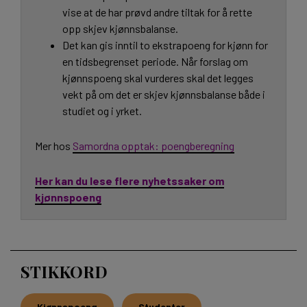
vise at de har prøvd andre tiltak for å rette
opp skjev kjønnsbalanse.
Det kan gis inntil to ekstrapoeng for kjønn for
en tidsbegrenset periode. Når forslag om
kjønnspoeng skal vurderes skal det legges
vekt på om det er skjev kjønnsbalanse både i
studiet og i yrket.
Mer hos
Samordna opptak: poengberegning
Her kan du lese flere nyhetssaker om
kjønnspoeng
STIKKORD
Kjønnspoeng
Studenter