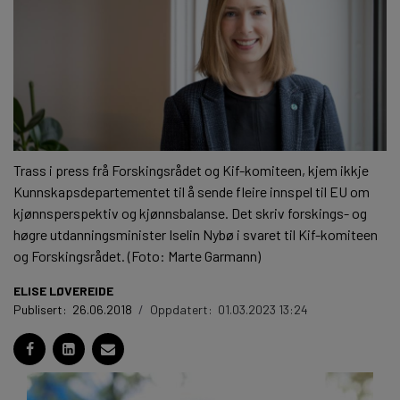
Trass i press frå Forskingsrådet og Kif-komiteen, kjem ikkje
Kunnskapsdepartementet til å sende fleire innspel til EU om
kjønnsperspektiv og kjønnsbalanse. Det skriv forskings- og
høgre utdanningsminister Iselin Nybø i svaret til Kif-komiteen
og Forskingsrådet. (Foto: Marte Garmann)
ELISE LØVEREIDE
Publisert:
26.06.2018
/
Oppdatert:
01.03.2023 13:24