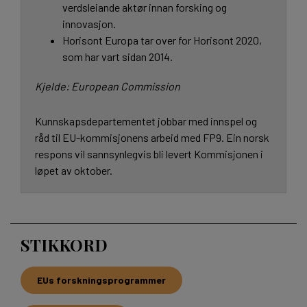
verdsleiande aktør innan forsking og
innovasjon.
Horisont Europa tar over for Horisont 2020,
som har vart sidan 2014.
Kjelde: European Commission
Kunnskapsdepartementet jobbar med innspel og
råd til EU-kommisjonens arbeid med FP9. Ein norsk
respons vil sannsynlegvis bli levert Kommisjonen i
løpet av oktober.
STIKKORD
EUs forskningsprogrammer