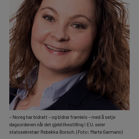
– Noreg har bidratt – og bidrar framleis – med å setje
dagsordenen når det gjeld likestilling i EU, seier
statssekretær Rebekka Borsch. (Foto: Marte Garmann)