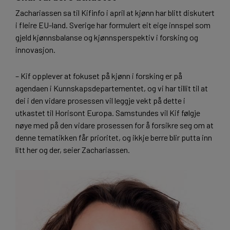
Zachariassen sa til Kifinfo i april at kjønn har blitt diskutert
i fleire EU-land. Sverige har formulert eit eige innspel som
gjeld kjønnsbalanse og kjønnsperspektiv i forsking og
innovasjon.
– Kif opplever at fokuset på kjønn i forsking er på
agendaen i Kunnskapsdepartementet, og vi har tillit til at
dei i den vidare prosessen vil leggje vekt på dette i
utkastet til Horisont Europa. Samstundes vil Kif følgje
nøye med på den vidare prosessen for å forsikre seg om at
denne tematikken får prioritet, og ikkje berre blir putta inn
litt her og der, seier Zachariassen.