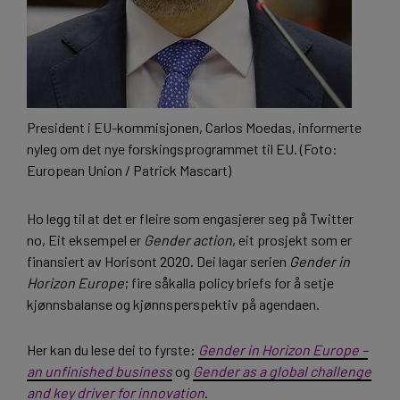
President i EU-kommisjonen, Carlos Moedas, informerte
nyleg om det nye forskingsprogrammet til EU. (Foto:
European Union / Patrick Mascart)
Ho legg til at det er fleire som engasjerer seg på Twitter
no, Eit eksempel er
Gender action
, eit prosjekt som er
finansiert av Horisont 2020. Dei lagar serien
Gender in
Horizon Europe
; fire såkalla policy briefs for å setje
kjønnsbalanse og kjønnsperspektiv på agendaen.
Her kan du lese dei to fyrste:
Gender in Horizon Europe –
an unfinished business
og
Gender as a global challenge
and key driver for innovation
.