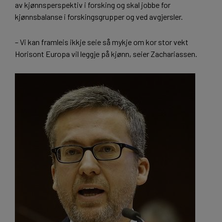
av kjønnsperspektiv i forsking og skal jobbe for
kjønnsbalanse i forskingsgrupper og ved avgjersler.
– Vi kan framleis ikkje seie så mykje om kor stor vekt
Horisont Europa vil leggje på kjønn, seier Zachariassen.