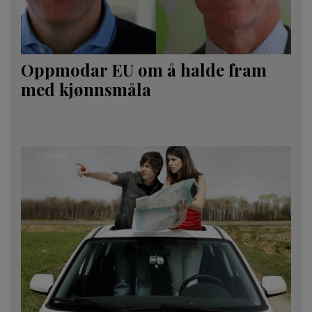
Oppmodar EU om å halde fram
med kjønnsmåla