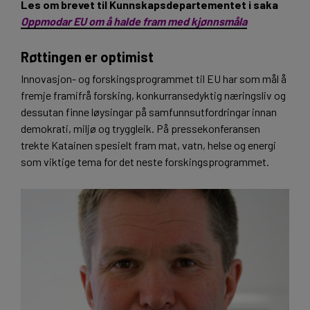
Les om brevet til Kunnskapsdepartementet i saka
Oppmodar EU om å halde fram med kjønnsmåla
Røttingen er optimist
Innovasjon- og forskingsprogrammet til EU har som mål å
fremje framifrå forsking, konkurransedyktig næringsliv og
dessutan finne løysingar på samfunnsutfordringar innan
demokrati, miljø og tryggleik. På pressekonferansen
trekte Katainen spesielt fram mat, vatn, helse og energi
som viktige tema for det neste forskingsprogrammet.