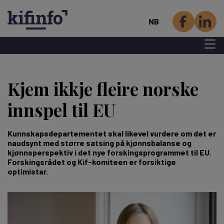
NB
Menu 
Hopp
til
Kjem ikkje fleire norske
hovedinnhold
innspel til EU
Kunnskapsdepartementet skal likevel vurdere om det er
naudsynt med større satsing på kjønnsbalanse og
kjønnsperspektiv i det nye forskingsprogrammet til EU.
Forskingsrådet og Kif-komiteen er forsiktige
optimistar.