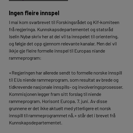
Ingen fleire innspel
I mai kom svarbrevet til Forskingsrådet og Kif-komiteen
frå regjeringa. Kunnskapsdepartementet og statsråd
Iselin Nybø skriv her at dei vil ta innspelet til orientering,
og følgje det opp gjennom relevante kanalar. Men dei vil
ikkje gje fleire formelle innspel til Europas niande
rammeprogram:
«Regjeringen har allerede sendt to formelle norske innspill
til EUs niende rammeprogram, som resultat av brede og
tidkrevende nasjonale innspills- og involveringsprosesser.
Kommisjonen legger fram sitt forslag til niende
rammeprogram, Horisont Europa, 7. juni. Av disse
grunnene er det ikke aktuelt med ytterligere et norsk
innspill til rammeprogrammet nå,» står det i brevet frå
Kunnskapsdepartementet.