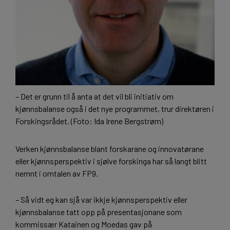
– Det er grunn til å anta at det vil bli initiativ om
kjønnsbalanse også i det nye programmet, trur direktøren i
Forskingsrådet. (Foto: Ida Irene Bergstrøm)
Verken kjønnsbalanse blant forskarane og innovatørane
eller kjønnsperspektiv i sjølve forskinga har så langt blitt
nemnt i omtalen av FP9.
– Så vidt eg kan sjå var ikkje kjønnsperspektiv eller
kjønnsbalanse tatt opp på presentasjonane som
kommissær Katainen og Moedas gav på