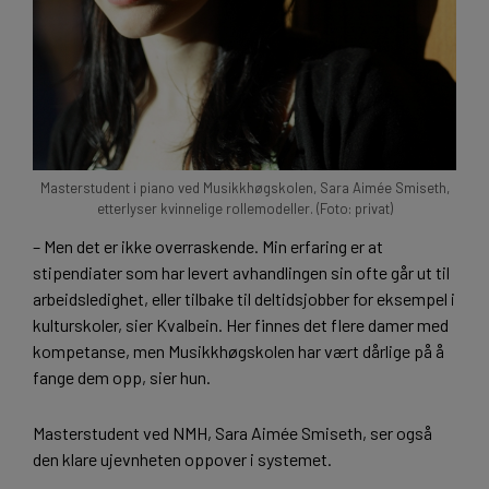
Masterstudent i piano ved Musikkhøgskolen, Sara Aimée Smiseth,
etterlyser kvinnelige rollemodeller. (Foto: privat)
– Men det er ikke overraskende. Min erfaring er at
stipendiater som har levert avhandlingen sin ofte går ut til
arbeidsledighet, eller tilbake til deltidsjobber for eksempel i
kulturskoler, sier Kvalbein. Her finnes det flere damer med
kompetanse, men Musikkhøgskolen har vært dårlige på å
fange dem opp, sier hun.
Masterstudent ved NMH, Sara Aimée Smiseth, ser også
den klare ujevnheten oppover i systemet.