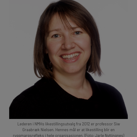
Lederen i NMHs likestillingsutvalg fra 2012 er professor Siw
Graabræk Nielsen. Hennes mål er at likestilling blir en
ryggmargsrefleks i hele organisasjonen. (Foto: Jarle Nyttingnes)