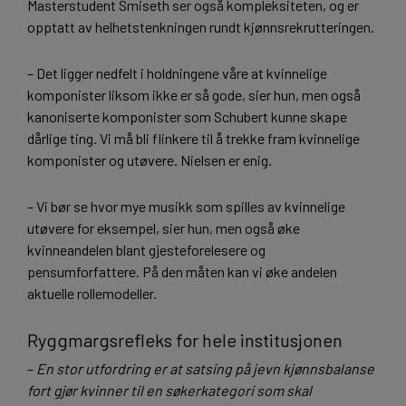
Masterstudent Smiseth ser også kompleksiteten, og er
opptatt av helhetstenkningen rundt kjønnsrekrutteringen.
– Det ligger nedfelt i holdningene våre at kvinnelige
komponister liksom ikke er så gode, sier hun, men også
kanoniserte komponister som Schubert kunne skape
dårlige ting. Vi må bli flinkere til å trekke fram kvinnelige
komponister og utøvere. Nielsen er enig.
– Vi bør se hvor mye musikk som spilles av kvinnelige
utøvere for eksempel, sier hun, men også øke
kvinneandelen blant gjesteforelesere og
pensumforfattere. På den måten kan vi øke andelen
aktuelle rollemodeller.
Ryggmargsrefleks for hele institusjonen
–
En stor utfordring er at satsing på jevn kjønnsbalanse
fort gjør kvinner til en søkerkategori som skal