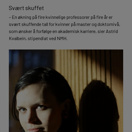
Svært skuffet
– En økning på fire kvinnelige professorer på fire år er
svært skuffende tall for kvinner på master og doktornivå,
som ønsker å forfølge en akademisk karriere, sier Astrid
Kvalbein, stipendiat ved NMH.