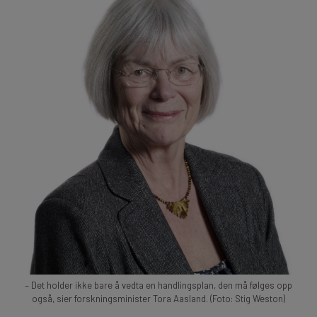
– Det holder ikke bare å vedta en handlingsplan, den må følges opp
også, sier forskningsminister Tora Aasland. (Foto: Stig Weston)