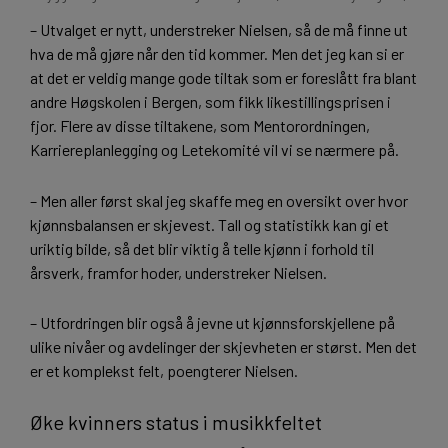
– Utvalget er nytt, understreker Nielsen, så de må finne ut
hva de må gjøre når den tid kommer. Men det jeg kan si er
at det er veldig mange gode tiltak som er foreslått fra blant
andre Høgskolen i Bergen, som fikk likestillingsprisen i
fjor. Flere av disse tiltakene, som Mentorordningen,
Karriereplanlegging og Letekomité vil vi se nærmere på.
– Men aller først skal jeg skaffe meg en oversikt over hvor
kjønnsbalansen er skjevest. Tall og statistikk kan gi et
uriktig bilde, så det blir viktig å telle kjønn i forhold til
årsverk, framfor hoder, understreker Nielsen.
– Utfordringen blir også å jevne ut kjønnsforskjellene på
ulike nivåer og avdelinger der skjevheten er størst. Men det
er et komplekst felt, poengterer Nielsen.
Øke kvinners status i musikkfeltet