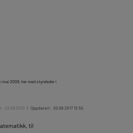
 mai 2009, her med styreleder i
rt:
22.09.2010
/
Oppdatert:
20.06.2017 13:55
atematikk, til