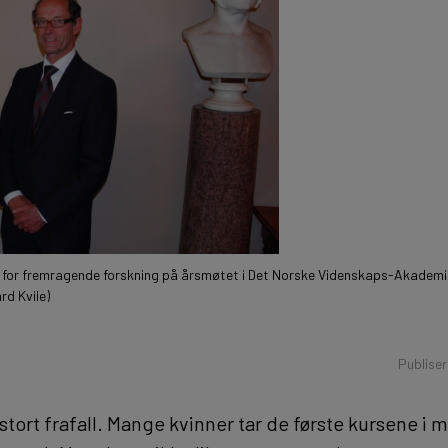
 for fremragende forskning på årsmøtet i Det Norske Videnskaps-Akademi i
rd Kvile)
Publise
r stort frafall. Mange kvinner tar de første kursene i m