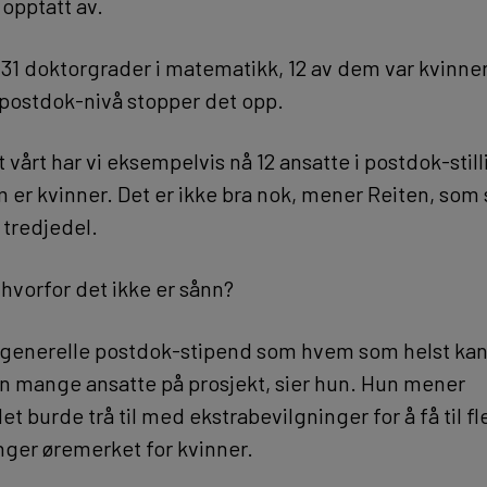
 opptatt av.
et 31 doktorgrader i matematikk, 12 av dem var kvinner
 postdok-nivå stopper det opp.
et vårt har vi eksempelvis nå 12 ansatte i postdok-stil
 er kvinner. Det er ikke bra nok, mener Reiten, som 
 tredjedel.
 hvorfor det ikke er sånn?
få generelle postdok-stipend som hvem som helst kan 
n mange ansatte på prosjekt, sier hun. Hun mener
t burde trå til med ekstrabevilgninger for å få til f
nger øremerket for kvinner.