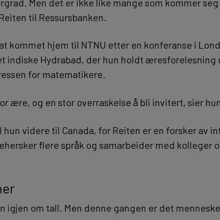
grad. Men det er ikke like mange som kommer seg 
 Reiten til Ressursbanken.
at kommet hjem til NTNU etter en konferanse i Lond
t indiske Hydrabad, der hun holdt æresforelesning
essen for matematikere.
or ære, og en stor overraskelse å bli invitert, sier hu
 hun videre til Canada, for Reiten er en forsker av in
ehersker flere språk og samarbeider med kolleger o
ner
n igjen om tall. Men denne gangen er det mennesk