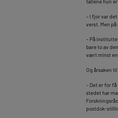
tallene hun er
– I fjor var d
verst. Men på
– På institutt
bare to av dem
vært minst en
Og årsaken til
– Det er for 
stedet har ma
Forskningsråde
postdok-stilli