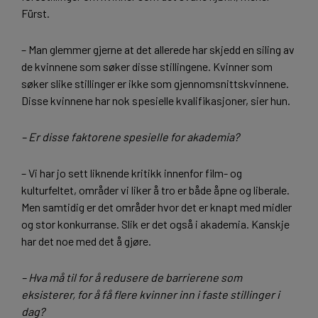
Fürst.
– Man glemmer gjerne at det allerede har skjedd en siling av
de kvinnene som søker disse stillingene. Kvinner som
søker slike stillinger er ikke som gjennomsnittskvinnene.
Disse kvinnene har nok spesielle kvalifikasjoner, sier hun.
– Er disse faktorene spesielle for akademia?
– Vi har jo sett liknende kritikk innenfor film- og
kulturfeltet, områder vi liker å tro er både åpne og liberale.
Men samtidig er det områder hvor det er knapt med midler
og stor konkurranse. Slik er det også i akademia. Kanskje
har det noe med det å gjøre.
– Hva må til for å redusere de barrierene som
eksisterer, for å få flere kvinner inn i faste stillinger i
dag?