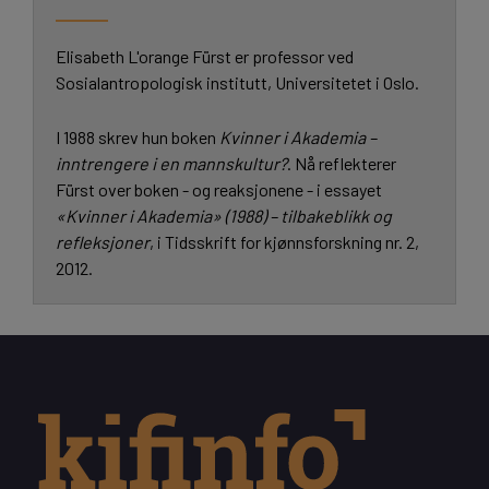
Elisabeth L'orange Fürst er professor ved
Sosialantropologisk institutt, Universitetet i Oslo.
I 1988 skrev hun boken
Kvinner i Akademia
–
inntrengere i en mannskultur?
. Nå reflekterer
Fürst over boken - og reaksjonene - i essayet
«Kvinner i Akademia» (1988) – tilbakeblikk og
refleksjoner
, i Tidsskrift for kjønnsforskning nr. 2,
2012.