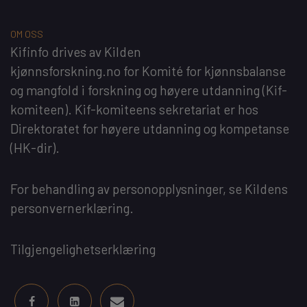
OM OSS
Kifinfo
drives av
Kilden
kjønnsforskning.no
for
Komité for kjønnsbalanse
og mangfold i forskning og høyere utdanning
(Kif-
komiteen). Kif-komiteens sekretariat er hos
Direktoratet for høyere utdanning og kompetanse
(HK-dir)
.
For behandling av personopplysninger, se
Kildens
personvernerklæring
.
Tilgjengelighetserklæring