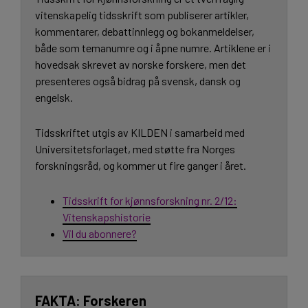
vitenskapelig tidsskrift som publiserer artikler,
kommentarer, debattinnlegg og bokanmeldelser,
både som temanumre og i åpne numre. Artiklene er i
hovedsak skrevet av norske forskere, men det
presenteres også bidrag på svensk, dansk og
engelsk.
Tidsskriftet utgis av KILDEN i samarbeid med
Universitetsforlaget, med støtte fra Norges
forskningsråd, og kommer ut fire ganger i året.
Tidsskrift for kjønnsforskning nr. 2/12:
Vitenskapshistorie
Vil du abonnere?
Forskeren