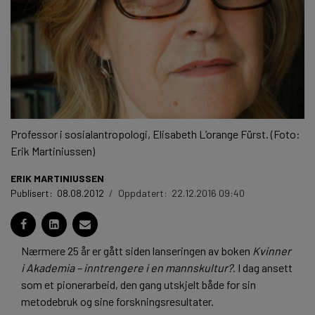
Professor i sosialantropologi, Elisabeth L’orange Fürst. (Foto:
Erik Martiniussen)
ERIK MARTINIUSSEN
Publisert:
08.08.2012
/
Oppdatert:
22.12.2016 09:40
Nærmere 25 år er gått siden lanseringen av boken
Kvinner
i Akademia – inntrengere i en mannskultur?
. I dag ansett
som et pionerarbeid, den gang utskjelt både for sin
metodebruk og sine forskningsresultater.