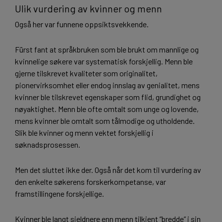
Ulik vurdering av kvinner og menn
Også her var funnene oppsiktsvekkende.
Fürst fant at språkbruken som ble brukt om mannlige og
kvinnelige søkere var systematisk forskjellig. Menn ble
gjerne tilskrevet kvaliteter som originalitet,
pionervirksomhet eller endog innslag av genialitet, mens
kvinner ble tilskrevet egenskaper som flid, grundighet og
nøyaktighet. Menn ble ofte omtalt som unge og lovende,
mens kvinner ble omtalt som tålmodige og utholdende.
Slik ble kvinner og menn vektet forskjellig i
søknadsprosessen.
Men det sluttet ikke der. Også når det kom til vurdering av
den enkelte søkerens forskerkompetanse, var
framstillingene forskjellige.
Kvinner ble langt sjeldnere enn menn tilkjent ”bredde” i sin