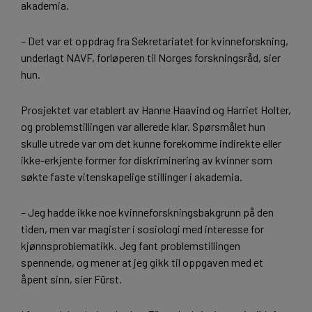
akademia.
– Det var et oppdrag fra Sekretariatet for kvinneforskning,
underlagt NAVF, forløperen til Norges forskningsråd, sier
hun.
Prosjektet var etablert av Hanne Haavind og Harriet Holter,
og problemstillingen var allerede klar. Spørsmålet hun
skulle utrede var om det kunne forekomme indirekte eller
ikke-erkjente former for diskriminering av kvinner som
søkte faste vitenskapelige stillinger i akademia.
– Jeg hadde ikke noe kvinneforskningsbakgrunn på den
tiden, men var magister i sosiologi med interesse for
kjønnsproblematikk. Jeg fant problemstillingen
spennende, og mener at jeg gikk til oppgaven med et
åpent sinn, sier Fürst.