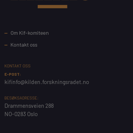
Footer
Om Kif-komiteen
Kontakt oss
KONTAKT OSS
E-POST:
kifinfo@kilden.forskningsradet.no
BESØKSADRESSE:
Drammensveien 288
NO-0283 Oslo