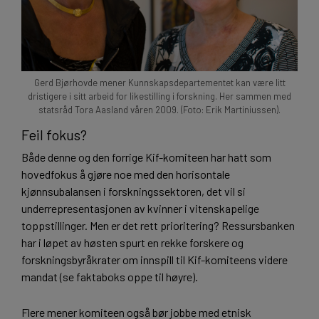
Gerd Bjørhovde mener Kunnskapsdepartementet kan være litt
dristigere i sitt arbeid for likestilling i forskning. Her sammen med
statsråd Tora Aasland våren 2009. (Foto: Erik Martiniussen).
Feil fokus?
Både denne og den forrige Kif-komiteen har hatt som
hovedfokus å gjøre noe med den horisontale
kjønnsubalansen i forskningssektoren, det vil si
underrepresentasjonen av kvinner i vitenskapelige
toppstillinger. Men er det rett prioritering? Ressursbanken
har i løpet av høsten spurt en rekke forskere og
forskningsbyråkrater om innspill til Kif-komiteens videre
mandat (se faktaboks oppe til høyre).
Flere mener komiteen også bør jobbe med etnisk