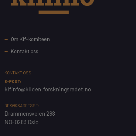
Footer
Om Kif-komiteen
Kontakt oss
KONTAKT OSS
E-POST:
kifinfo@kilden.forskningsradet.no
BESØKSADRESSE:
Drammensveien 288
NO-0283 Oslo