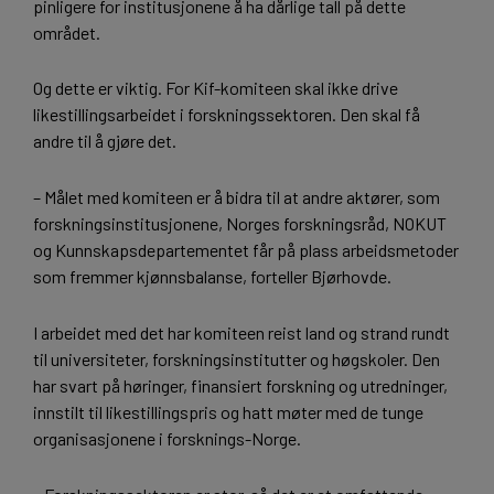
pinligere for institusjonene å ha dårlige tall på dette
området.
Og dette er viktig. For Kif-komiteen skal ikke drive
likestillingsarbeidet i forskningssektoren. Den skal få
andre til å gjøre det.
– Målet med komiteen er å bidra til at andre aktører, som
forskningsinstitusjonene, Norges forskningsråd, NOKUT
og Kunnskapsdepartementet får på plass arbeidsmetoder
som fremmer kjønnsbalanse, forteller Bjørhovde.
I arbeidet med det har komiteen reist land og strand rundt
til universiteter, forskningsinstitutter og høgskoler. Den
har svart på høringer, finansiert forskning og utredninger,
innstilt til likestillingspris og hatt møter med de tunge
organisasjonene i forsknings-Norge.