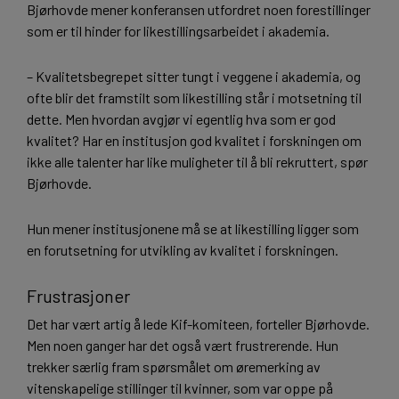
Bjørhovde mener konferansen utfordret noen forestillinger
som er til hinder for likestillingsarbeidet i akademia.
– Kvalitetsbegrepet sitter tungt i veggene i akademia, og
ofte blir det framstilt som likestilling står i motsetning til
dette. Men hvordan avgjør vi egentlig hva som er god
kvalitet? Har en institusjon god kvalitet i forskningen om
ikke alle talenter har like muligheter til å bli rekruttert, spør
Bjørhovde.
Hun mener institusjonene må se at likestilling ligger som
en forutsetning for utvikling av kvalitet i forskningen.
Frustrasjoner
Det har vært artig å lede Kif-komiteen, forteller Bjørhovde.
Men noen ganger har det også vært frustrerende. Hun
trekker særlig fram spørsmålet om øremerking av
vitenskapelige stillinger til kvinner, som var oppe på