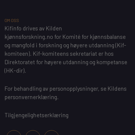
OM OSS
Kifinfo
drives av
Kilden
kjønnsforskning.no
for
Komité for kjønnsbalanse
og mangfold i forskning og høyere utdanning
(Kif-
komiteen). Kif-komiteens sekretariat er hos
Direktoratet for høyere utdanning og kompetanse
(HK-dir)
.
For behandling av personopplysninger, se
Kildens
personvernerklæring
.
Tilgjengelighetserklæring