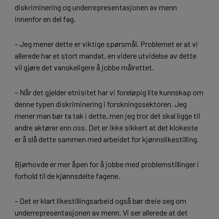
diskriminering og underrepresentasjonen av menn
innenfor en del fag.
– Jeg mener dette er viktige spørsmål. Problemet er at vi
allerede har et stort mandat, en videre utvidelse av dette
vil gjøre det vanskeligere å jobbe målrettet.
– Når det gjelder etnisitet har vi foreløpig lite kunnskap om
denne typen diskriminering i forskningssektoren. Jeg
mener man bør ta tak i dette, men jeg tror det skal ligge til
andre aktører enn oss. Det er ikke sikkert at det klokeste
er å slå dette sammen med arbeidet for kjønnslikestilling.
Bjørhovde er mer åpen for å jobbe med problemstillinger i
forhold til de kjønnsdelte fagene.
– Det er klart likestillingsarbeid også bør dreie seg om
underrepresentasjonen av menn. Vi ser allerede at det