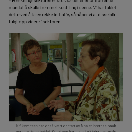
– Forskningssektoren er stor, så det er et omfattende
mandat å skulle fremme likestilling i denne. Vi har taklet
dette ved å ta en rekke initiativ, så håper vi at disse blir
fulgt opp videre i sektoren.
Kif-komiteen har også vært opptatt av å ha et internasjonalt
perspektiv i arbeidet. Komiteen har deltatt på internasjonale