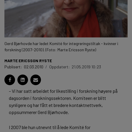
Gerd Bjørhovde har ledet Komité for integreringstiltak - kvinner i
forskning (2007-2010). (Foto: Marte Ericsson Ryste)
MARTE ERICSSON RYSTE
Publisert:
02.03.2010
/
Oppdatert:
21.05.2019 10:23
– Vi har satt arbeidet for likestilling i forskning høyere på
dagsorden i forskningssektoren. Komiteen er blitt
synligere og har fått et bredere kontaktnettverk,
oppsummerer Gerd Bjørhovde.
I 2007 ble hun utnevnt til å lede Komité for