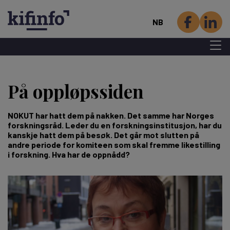
NB
Menu 
Hopp
til
På oppløpssiden
hovedinnhold
NOKUT har hatt dem på nakken. Det samme har Norges
forskningsråd. Leder du en forskningsinstitusjon, har du
kanskje hatt dem på besøk. Det går mot slutten på
andre periode for komiteen som skal fremme likestilling
i forskning. Hva har de oppnådd?