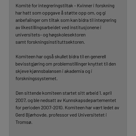
Komité for integreringstiltak - Kvinner i forskning
har hatt som oppgave å støtte opp om, og gi
anbefalinger om tiltak som kan bidra til integrering
av likestillingsarbeidet ved institusjonene i
universitets- og høgskolesektoren
samt forskningsinstituttsektoren.
Komiteen har også skullet bidra til en generell
bevisstgjøring om problemstillinger knyttet til den
skjeve kjønnsbalansen i akademia og i
forskningssystemet.
Den sittende komiteen startet sitt arbeid 1. april
2007, og ble nedsatt av Kunnskapsdepartementet
for perioden 2007-2010. Komiteen har vært ledet av
Gerd Bjørhovde, professor ved Universitetet i
Tromsø.