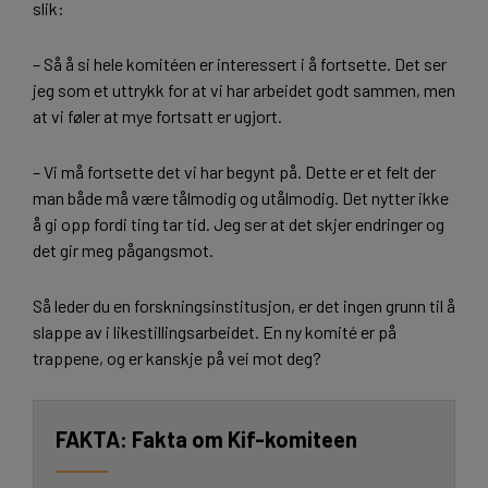
slik:
– Så å si hele komitéen er interessert i å fortsette. Det ser
jeg som et uttrykk for at vi har arbeidet godt sammen, men
at vi føler at mye fortsatt er ugjort.
– Vi må fortsette det vi har begynt på. Dette er et felt der
man både må være tålmodig og utålmodig. Det nytter ikke
å gi opp fordi ting tar tid. Jeg ser at det skjer endringer og
det gir meg pågangsmot.
Så leder du en forskningsinstitusjon, er det ingen grunn til å
slappe av i likestillingsarbeidet. En ny komité er på
trappene, og er kanskje på vei mot deg?
Fakta om Kif-komiteen