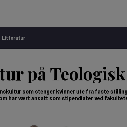
Litteratur
ur på Teologisk 
skultur som stenger kvinner ute fra faste stilling
som har vært ansatt som stipendiater ved fakultete