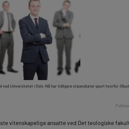
l ved Universitetet i Oslo. Nå har tidligere stipendiater spurt hvorfor. (Il
Publise
aste vitenskapelige ansatte ved Det teologiske fakulte