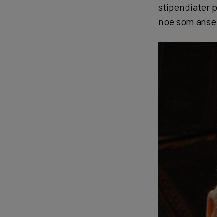
stipendiater p
noe som anse