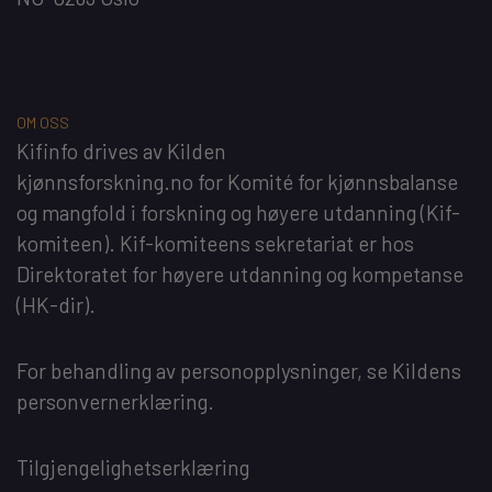
OM OSS
Kifinfo
drives av
Kilden
kjønnsforskning.no
for
Komité for kjønnsbalanse
og mangfold i forskning og høyere utdanning
(Kif-
komiteen). Kif-komiteens sekretariat er hos
Direktoratet for høyere utdanning og kompetanse
(HK-dir)
.
For behandling av personopplysninger, se
Kildens
personvernerklæring
.
Tilgjengelighetserklæring