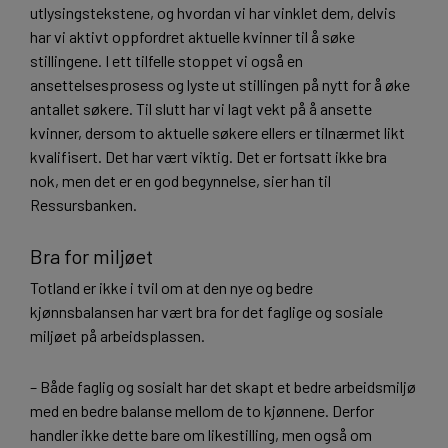
utlysingstekstene, og hvordan vi har vinklet dem, delvis
har vi aktivt oppfordret aktuelle kvinner til å søke
stillingene. I ett tilfelle stoppet vi også en
ansettelsesprosess og lyste ut stillingen på nytt for å øke
antallet søkere. Til slutt har vi lagt vekt på å ansette
kvinner, dersom to aktuelle søkere ellers er tilnærmet likt
kvalifisert. Det har vært viktig. Det er fortsatt ikke bra
nok, men det er en god begynnelse, sier han til
Ressursbanken.
Bra for miljøet
Totland er ikke i tvil om at den nye og bedre
kjønnsbalansen har vært bra for det faglige og sosiale
miljøet på arbeidsplassen.
– Både faglig og sosialt har det skapt et bedre arbeidsmiljø
med en bedre balanse mellom de to kjønnene. Derfor
handler ikke dette bare om likestilling, men også om