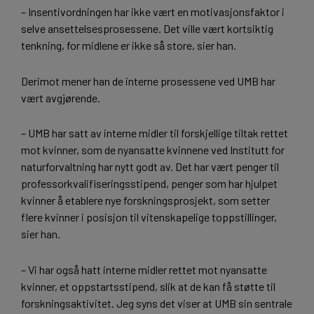
– Insentivordningen har ikke vært en motivasjonsfaktor i
selve ansettelsesprosessene. Det ville vært kortsiktig
tenkning, for midlene er ikke så store, sier han.
Derimot mener han de interne prosessene ved UMB har
vært avgjørende.
– UMB har satt av interne midler til forskjellige tiltak rettet
mot kvinner, som de nyansatte kvinnene ved Institutt for
naturforvaltning har nytt godt av. Det har vært penger til
professorkvalifiseringsstipend, penger som har hjulpet
kvinner å etablere nye forskningsprosjekt, som setter
flere kvinner i posisjon til vitenskapelige toppstillinger,
sier han.
– Vi har også hatt interne midler rettet mot nyansatte
kvinner, et oppstartsstipend, slik at de kan få støtte til
forskningsaktivitet. Jeg syns det viser at UMB sin sentrale