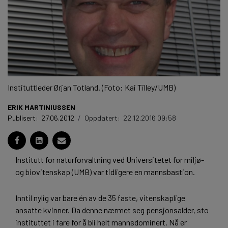
Instituttleder Ørjan Totland. (Foto: Kai Tilley/UMB)
ERIK MARTINIUSSEN
Publisert:
27.06.2012
/
Oppdatert:
22.12.2016 09:58
Institutt for naturforvaltning ved Universitetet for miljø-
og biovitenskap (UMB) var tidligere en mannsbastion.
Inntil nylig var bare én av de 35 faste, vitenskaplige
ansatte kvinner. Da denne nærmet seg pensjonsalder, sto
instituttet i fare for å bli helt mannsdominert. Nå er