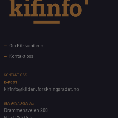
Footer
Om Kif-komiteen
Kontakt oss
KONTAKT OSS
E-POST:
kifinfo@kilden.forskningsradet.no
BESØKSADRESSE:
Drammensveien 288
NO-0283 Oslo