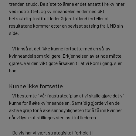
trenden snudd. De siste to årene er det ansatt fire kvinner
ved instituttet, og kvinneandelen er dermed økt
betraktelig. Instituttleder Ørjan Totland forteller at
resultatene kommer etter en bevisst satsing fra UMB sin
side.
– Vi innså at det ikke kunne fortsette med en så lav
kvinneandel som tidligere. Erkjennelsen av at noe måtte
gjøres, var den viktigste årsaken til at vi kom i gang, sier
han.
Kunne ikke fortsette
– Vi bestemte i vår fagstrategiplan at vi skulle gjøre det vi
kunne for å øke kvinneandelen. Samtidig gjorde vi en del
aktive grep for å øke sannsynligheten for å få inn kvinner
når vi lyste ut stillinger, sier instituttlederen.
– Delvis har vi vært strategiske i forhold til