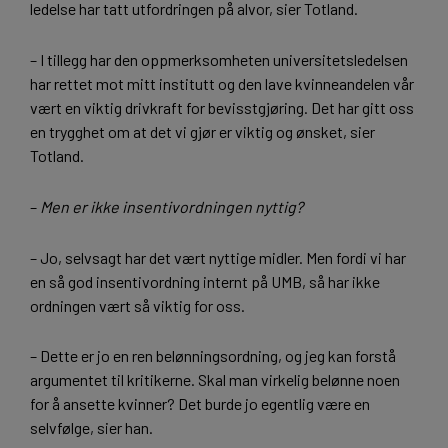
ledelse har tatt utfordringen på alvor, sier Totland.
– I tillegg har den oppmerksomheten universitetsledelsen
har rettet mot mitt institutt og den lave kvinneandelen vår
vært en viktig drivkraft for bevisstgjøring. Det har gitt oss
en trygghet om at det vi gjør er viktig og ønsket, sier
Totland.
–
Men er ikke insentivordningen nyttig?
– Jo, selvsagt har det vært nyttige midler. Men fordi vi har
en så god insentivordning internt på UMB, så har ikke
ordningen vært så viktig for oss.
– Dette er jo en ren belønningsordning, og jeg kan forstå
argumentet til kritikerne. Skal man virkelig belønne noen
for å ansette kvinner? Det burde jo egentlig være en
selvfølge, sier han.