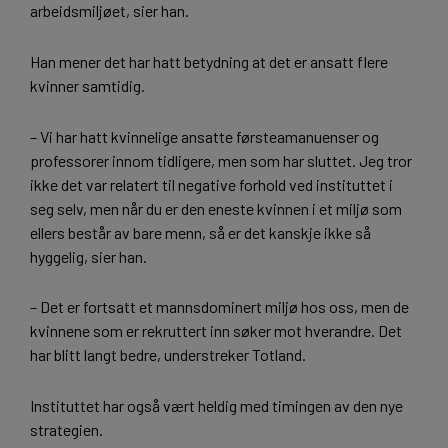
arbeidsmiljøet, sier han.
Han mener det har hatt betydning at det er ansatt flere
kvinner samtidig.
– Vi har hatt kvinnelige ansatte førsteamanuenser og
professorer innom tidligere, men som har sluttet. Jeg tror
ikke det var relatert til negative forhold ved instituttet i
seg selv, men når du er den eneste kvinnen i et miljø som
ellers består av bare menn, så er det kanskje ikke så
hyggelig, sier han.
– Det er fortsatt et mannsdominert miljø hos oss, men de
kvinnene som er rekruttert inn søker mot hverandre. Det
har blitt langt bedre, understreker Totland.
Instituttet har også vært heldig med timingen av den nye
strategien.