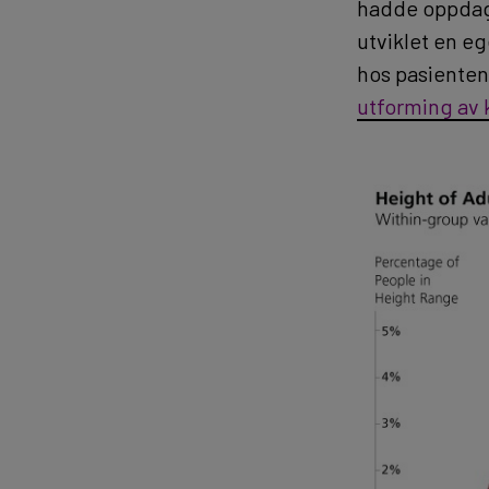
hadde oppdage
utviklet en eg
hos pasiente
utforming av