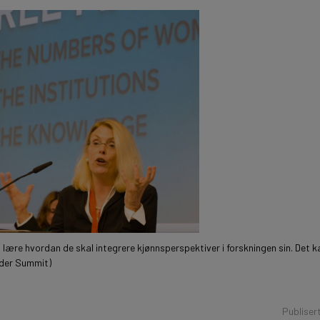
å lære hvordan de skal integrere kjønnsperspektiver i forskningen sin. Det 
nder Summit)
Publiser