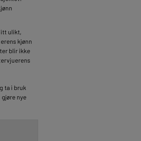
kjønn
tt ulikt,
uerens kjønn
r blir ikke
tervjuerens
 ta i bruk
l gjøre nye