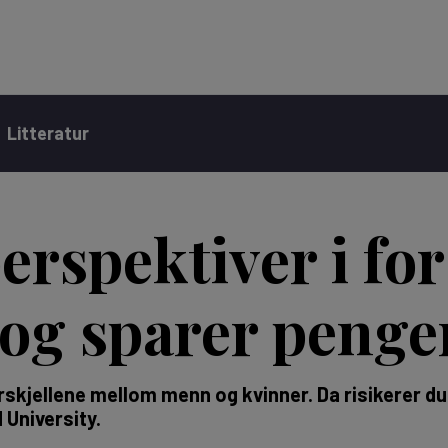
Litteratur
erspektiver i fo
 og sparer penge
orskjellene mellom menn og kvinner. Da risikerer du
 University.