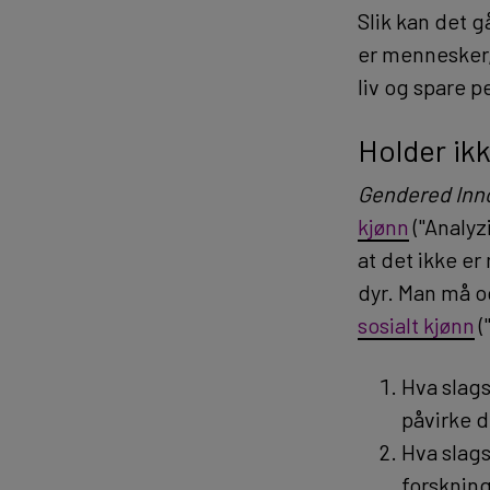
Slik kan det 
er mennesker, 
liv og spare p
Holder ikk
Gendered Inn
kjønn
("Analyz
at det ikke er
dyr. Man må o
sosialt kjønn
(
Hva slags
påvirke d
Hva slags
forskning