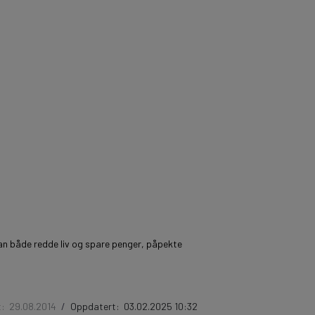
kan både redde liv og spare penger, påpekte
t:
29.08.2014
/
Oppdatert:
03.02.2025 10:32