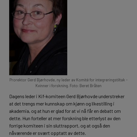
Prorektor Gerd Bjørhovde, ny leder av Komité for integreringstiltak -
Kvinner i forskning. Foto: Beret Bråten
Dagens leder i Kif-komiteen Gerd Bjørhovde understreker
at det trengs mer kunnskap om kjønn og likestilling i
akademia, og at hun er glad for at vi nå får en debatt om
dette. Hun forteller at mer forskning ble etterlyst av den
forrige komiteen i sin sluttrapport, og at også den
nåværende er svært opptatt av dette.