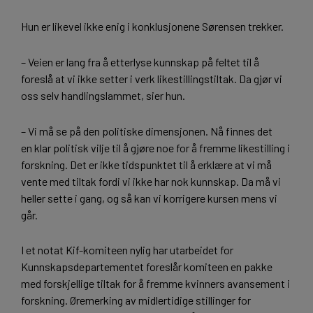
Hun er likevel ikke enig i konklusjonene Sørensen trekker.
– Veien er lang fra å etterlyse kunnskap på feltet til å
foreslå at vi ikke setter i verk likestillingstiltak. Da gjør vi
oss selv handlingslammet, sier hun.
– Vi må se på den politiske dimensjonen. Nå finnes det
en klar politisk vilje til å gjøre noe for å fremme likestilling i
forskning. Det er ikke tidspunktet til å erklære at vi må
vente med tiltak fordi vi ikke har nok kunnskap. Da må vi
heller sette i gang, og så kan vi korrigere kursen mens vi
går.
I et notat Kif-komiteen nylig har utarbeidet for
Kunnskapsdepartementet foreslår komiteen en pakke
med forskjellige tiltak for å fremme kvinners avansement i
forskning. Øremerking av midlertidige stillinger for