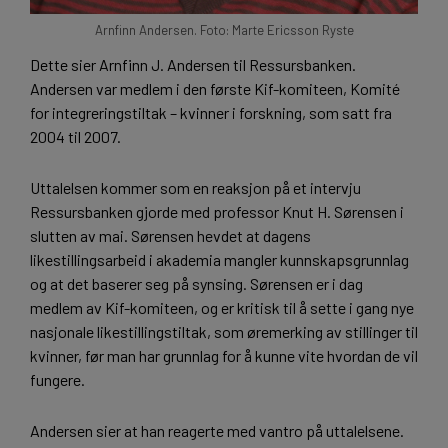
Arnfinn Andersen. Foto: Marte Ericsson Ryste
Dette sier Arnfinn J. Andersen til Ressursbanken.
Andersen var medlem i den første Kif-komiteen, Komité
for integreringstiltak – kvinner i forskning, som satt fra
2004 til 2007.
Uttalelsen kommer som en reaksjon på et intervju
Ressursbanken gjorde med professor Knut H. Sørensen i
slutten av mai. Sørensen hevdet at dagens
likestillingsarbeid i akademia mangler kunnskapsgrunnlag
og at det baserer seg på synsing. Sørensen er i dag
medlem av Kif-komiteen, og er kritisk til å sette i gang nye
nasjonale likestillingstiltak, som øremerking av stillinger til
kvinner, før man har grunnlag for å kunne vite hvordan de vil
fungere.
Andersen sier at han reagerte med vantro på uttalelsene.