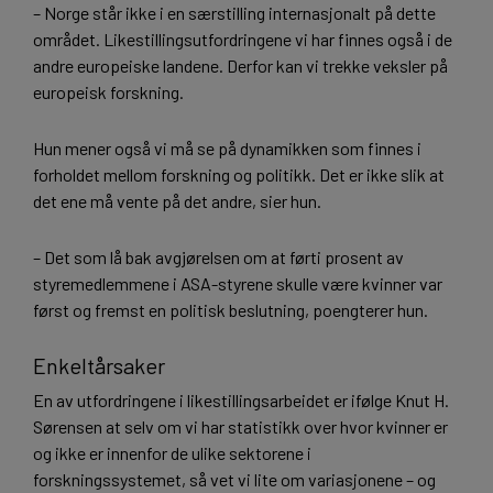
– Norge står ikke i en særstilling internasjonalt på dette
området. Likestillingsutfordringene vi har finnes også i de
andre europeiske landene. Derfor kan vi trekke veksler på
europeisk forskning.
Hun mener også vi må se på dynamikken som finnes i
forholdet mellom forskning og politikk. Det er ikke slik at
det ene må vente på det andre, sier hun.
– Det som lå bak avgjørelsen om at førti prosent av
styremedlemmene i ASA-styrene skulle være kvinner var
først og fremst en politisk beslutning, poengterer hun.
Enkeltårsaker
En av utfordringene i likestillingsarbeidet er ifølge Knut H.
Sørensen at selv om vi har statistikk over hvor kvinner er
og ikke er innenfor de ulike sektorene i
forskningssystemet, så vet vi lite om variasjonene – og