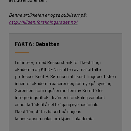
Denne artikkelen er også publisert på:
http://kilden.forskningsradet.no/
Debatten
I et intervju med Ressursbank for likestilling i
akademia og KILDEN i slutten av mai uttalte
professor Knut H. Sørensen at likestillingspolitikken
innenfor akademia baserer seg for mye på synsing.
Sørensen, som også er medlem av Komité for
integreringstiltak - kvinner i forskning var blant
annet kritisk til å sette i gang nye nasjonale
likestillingstiltak basert på dagens
kunnskapsgrunnlag om kjønn i akademia.