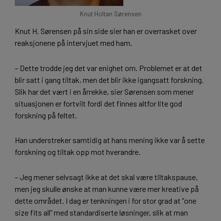
Knut Holtan Sørensen
Knut H. Sørensen på sin side sier han er overrasket over
reaksjonene på intervjuet med ham.
– Dette trodde jeg det var enighet om. Problemet er at det
blir satt i gang tiltak, men det blir ikke igangsatt forskning.
Slik har det vært i en årrekke, sier Sørensen som mener
situasjonen er fortvilt fordi det finnes altfor lite god
forskning på feltet.
Han understreker samtidig at hans mening ikke var å sette
forskning og tiltak opp mot hverandre.
– Jeg mener selvsagt ikke at det skal være tiltakspause,
men jeg skulle ønske at man kunne være mer kreative på
dette området. I dag er tenkningen i for stor grad at ”one
size fits all” med standardiserte løsninger, slik at man