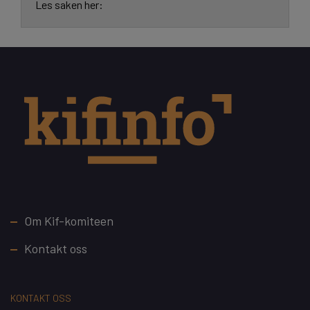
Les saken her:
Footer
Om Kif-komiteen
Kontakt oss
KONTAKT OSS