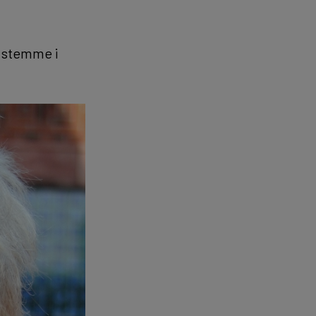
s stemme i