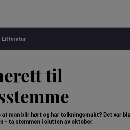
Litteratur
rett til
gsstemme
at man blir hørt og har tolkningsmakt? Det var bl
 – ta stemmen i slutten av oktober.