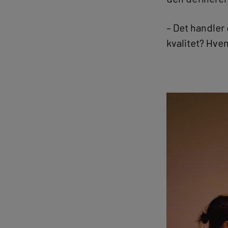
– Det handler
kvalitet? Hvem