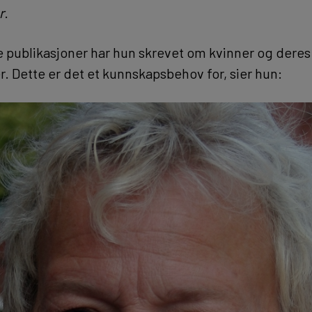
r
.
ke publikasjoner har hun skrevet om kvinner og dere
. Dette er det et kunnskapsbehov for, sier hun: