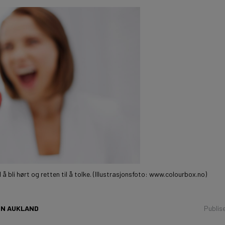
å bli hørt og retten til å tolke. (Illustrasjonsfoto: www.colourbox.no)
IN AUKLAND
Publis