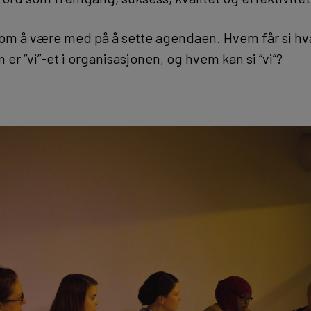
 om å være med på å sette agendaen. Hvem får si h
 er “vi”-et i organisasjonen, og hvem kan si “vi”?