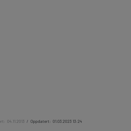
ert:
04.11.2013
/
Oppdatert:
01.03.2023 13:24