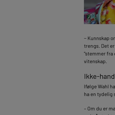
− Kunnskap om
trengs. Det e
"stemmer fra 
vitenskap.
Ikke-hand
Ifølge Wahl ha
ha en tydelig 
– Om du er maj