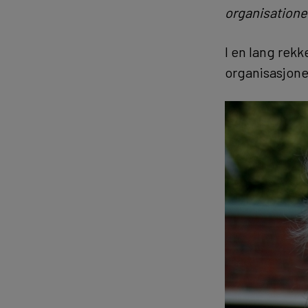
organisatione
I en lang rek
organisasjoner