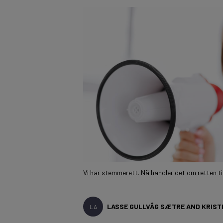
Vi har stemmerett. Nå handler det om retten til 
LASSE GULLVÅG SÆTRE AND KRIST
LA