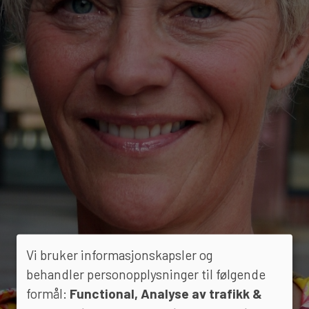
Vi bruker informasjonskapsler og
behandler personopplysninger til følgende
formål:
Functional, Analyse av trafikk &