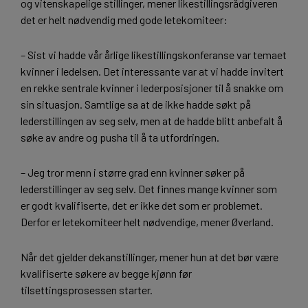
og vitenskapelige stillinger, mener likestillingsrådgiveren
det er helt nødvendig med gode letekomiteer:
– Sist vi hadde vår årlige likestillingskonferanse var temaet
kvinner i ledelsen. Det interessante var at vi hadde invitert
en rekke sentrale kvinner i lederposisjoner til å snakke om
sin situasjon. Samtlige sa at de ikke hadde søkt på
lederstillingen av seg selv, men at de hadde blitt anbefalt å
søke av andre og pusha til å ta utfordringen.
– Jeg tror menn i større grad enn kvinner søker på
lederstillinger av seg selv. Det finnes mange kvinner som
er godt kvalifiserte, det er ikke det som er problemet.
Derfor er letekomiteer helt nødvendige, mener Øverland.
Når det gjelder dekanstillinger, mener hun at det bør være
kvalifiserte søkere av begge kjønn før
tilsettingsprosessen starter.