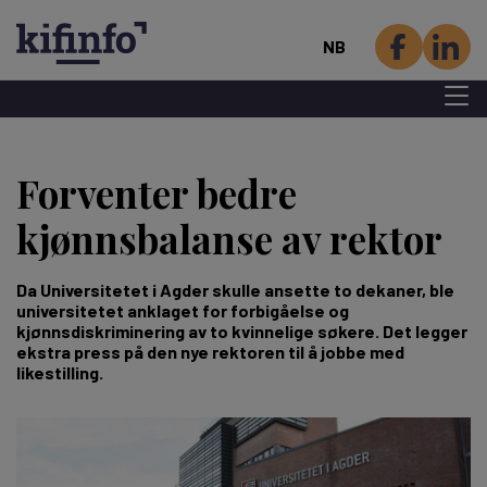
NB
Menu 
Hopp
til
Forventer bedre
hovedinnhold
kjønnsbalanse av rektor
Da Universitetet i Agder skulle ansette to dekaner, ble
universitetet anklaget for forbigåelse og
kjønnsdiskriminering av to kvinnelige søkere. Det legger
ekstra press på den nye rektoren til å jobbe med
likestilling.