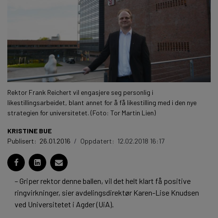
Rektor Frank Reichert vil engasjere seg personlig i
likestillingsarbeidet, blant annet for å få likestilling med i den nye
strategien for universitetet. (Foto: Tor Martin Lien)
KRISTINE BUE
Publisert:
26.01.2016
/
Oppdatert:
12.02.2018 16:17
– Griper rektor denne ballen, vil det helt klart få positive
ringvirkninger, sier avdelingsdirektør Karen-Lise Knudsen
ved Universitetet i Agder (UiA).