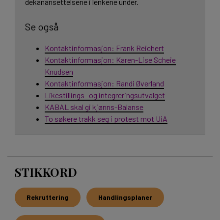
dekanansettelsene i lenkene under.
Se også
Kontaktinformasjon: Frank Reichert
Kontaktinformasjon: Karen-Lise Scheie
Knudsen
Kontaktinformasjon: Randi Øverland
Likestillings- og integreringsutvalget
KABAL skal gi kjønns-Balanse
To søkere trakk seg i protest mot UiA
STIKKORD
Rekruttering
Handlingsplaner