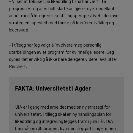
– Vi ser at fokuset på likestilling til nå har vært lite
progressivt og at vi helt klart kan gjøre mye mer. Blant
annet med å integrere likestillingsperspektivet i den nye
strategien, spesielt med tanke på karriereutvikling og
lederskap.
– I tillegg har jeg valgt å involvere meg personlig i
utarbeidingen av et program for kvinnelige ledere. Jeg
synes det er viktig å ikke bare delegere videre, avslutter
Reichert.
Universitetet i Agder
UiA er i gang med arbeidet med en ny strategi for
universitetet. I tillegg skal en ny handlingsplan for
likestilling og integrering legges fram i juni i år. UiA
har mål om 35 prosent kvinner i toppstillinger innen