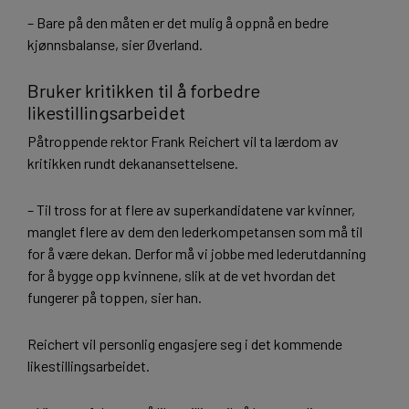
– Bare på den måten er det mulig å oppnå en bedre
kjønnsbalanse, sier Øverland.
Bruker kritikken til å forbedre
likestillingsarbeidet
Påtroppende rektor Frank Reichert vil ta lærdom av
kritikken rundt dekanansettelsene.
– Til tross for at flere av superkandidatene var kvinner,
manglet flere av dem den lederkompetansen som må til
for å være dekan. Derfor må vi jobbe med lederutdanning
for å bygge opp kvinnene, slik at de vet hvordan det
fungerer på toppen, sier han.
Reichert vil personlig engasjere seg i det kommende
likestillingsarbeidet.