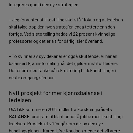
integreres godt i den nye strategien.
– Jeg forventer at likestilling skal stå i fokus og at ledelsen
skal følge opp den nye strategien enda tettere enn den
forrige. Ved siste telling hadde vi 22 prosent kvinnelige
professorer og det er alt for dårlig, sier Øverland.
– To kvinner av syv dekaner er også skuffende. Vi har en
balansert kjønnsfordeling når det gjelder instituttledere.
Det er bra med tanke på rekruttering til dekanstillinger i
neste omgang, sier hun.
Nytt prosjekt for mer kjønnsbalanse i
ledelsen
UiA fikk sommeren 2015 midler fra Forskningsrådets
BALANSE-program til blant annet å jobbe med likestilling i
ledelsen. Prosjektet vil inngå som del av den nye
handlingsplanen. Karen-Lise Knudsen mener det vil være