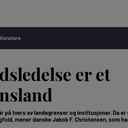
iterature
sledelse er et
nsland
 på tvers av landegrenser og institusjoner. Da er 
old, mener danske Jakob F. Christensen, som ha