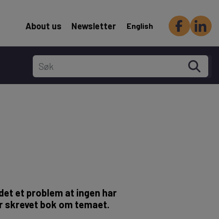
Header Secondary menu
About us
Newsletter
English
det et problem at ingen har
r skrevet bok om temaet.