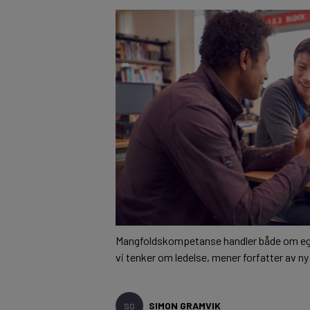
Mangfoldskompetanse handler både om egne 
vi tenker om ledelse, mener forfatter av ny
SIMON GRAMVIK
SG