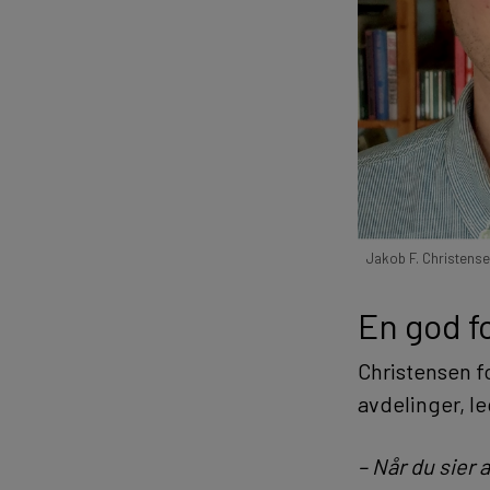
Jakob F. Christense
En god f
Christensen f
avdelinger, l
– Når du sier 