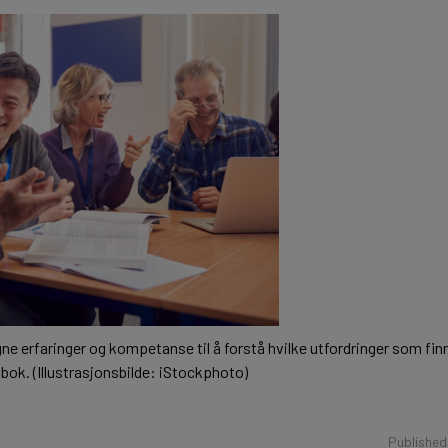
erfaringer og kompetanse til å forstå hvilke utfordringer som finn
 bok. (Illustrasjonsbilde: iStockphoto)
Publishe