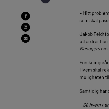
– Mitt proble
som skal passe
Jakob Feldtfo
utfordrer han
Managers
om 
Forskningsråd
Hvem skal rek
muligheten til
Samtidig har 
– Så hvem har