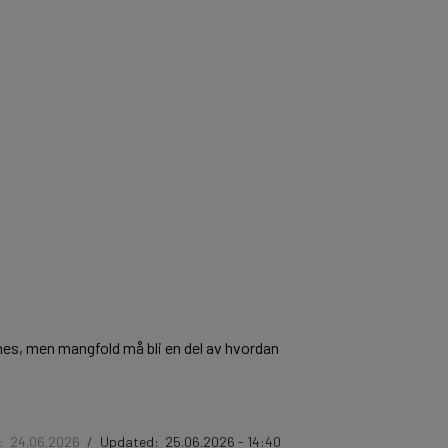
es, men mangfold må bli en del av hvordan
d:
24.06.2026
/
Updated:
25.06.2026 - 14:40