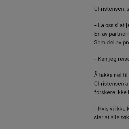
Christensen, 
– La oss si at
En av partnern
Som del av pr
– Kan jeg rei
Å takke nei ti
Christensen at
forskere ikke 
– Hvis vi ikke 
sier at alle 