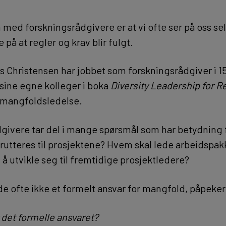
m med forskningsrådgivere er at vi ofte ser på oss s
 på at regler og krav blir fulgt.
s Christensen har jobbet som forskningsrådgiver i 15
 sine egne kolleger i boka
Diversity Leadership for 
mangfoldsledelse.
givere tar del i mange spørsmål som har betydning 
rutteres til prosjektene? Hvem skal lede arbeidspa
 å utvikle seg til fremtidige prosjektledere?
de ofte ikke et formelt ansvar for mangfold, påpeker
 det formelle ansvaret?