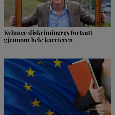
Kvinner diskrimineres fortsatt
gjennom hele karrieren