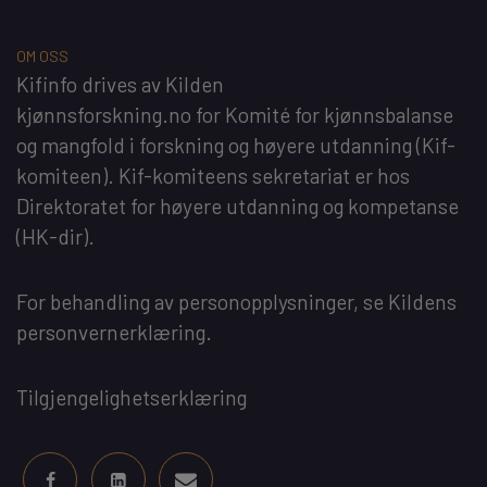
OM OSS
Kifinfo
drives av
Kilden
kjønnsforskning.no
for
Komité for kjønnsbalanse
og mangfold i forskning og høyere utdanning
(Kif-
komiteen). Kif-komiteens sekretariat er hos
Direktoratet for høyere utdanning og kompetanse
(HK-dir)
.
For behandling av personopplysninger, se
Kildens
personvernerklæring
.
Tilgjengelighetserklæring