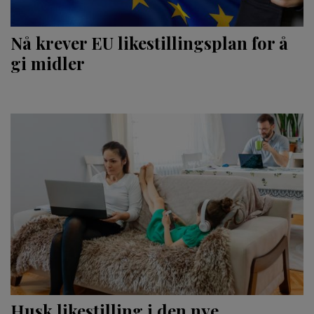
Nå krever EU likestillingsplan for å
gi midler
Husk likestilling i den nye