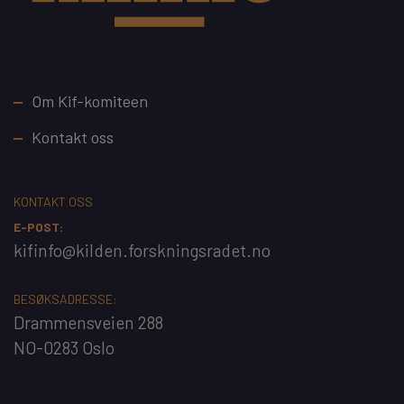
Footer
Om Kif-komiteen
Kontakt oss
KONTAKT OSS
E-POST:
kifinfo@kilden.forskningsradet.no
BESØKSADRESSE:
Drammensveien 288
NO-0283 Oslo