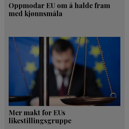
Oppmodar EU om å halde fram
med kjønnsmåla
Mer makt for EUs
likestillingsgruppe