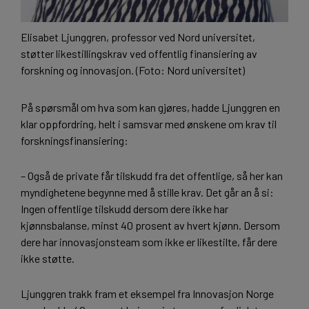
Elisabet Ljunggren, professor ved Nord universitet,
støtter likestillingskrav ved offentlig finansiering av
forskning og innovasjon. (Foto: Nord universitet)
På spørsmål om hva som kan gjøres, hadde Ljunggren en
klar oppfordring, helt i samsvar med ønskene om krav til
forskningsfinansiering:
– Også de private får tilskudd fra det offentlige, så her kan
myndighetene begynne med å stille krav. Det går an å si:
Ingen offentlige tilskudd dersom dere ikke har
kjønnsbalanse, minst 40 prosent av hvert kjønn. Dersom
dere har innovasjonsteam som ikke er likestilte, får dere
ikke støtte.
Ljunggren trakk fram et eksempel fra Innovasjon Norge