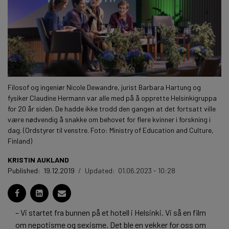
Filosof og ingeniør Nicole Dewandre, jurist Barbara Hartung og
fysiker Claudine Hermann var alle med på å opprette Helsinkigruppa
for 20 år siden. De hadde ikke trodd den gangen at det fortsatt ville
være nødvendig å snakke om behovet for flere kvinner i forskning i
dag. (Ordstyrer til venstre. Foto: Ministry of Education and Culture,
Finland)
KRISTIN AUKLAND
Published:
19.12.2019
/
Updated:
01.06.2023 - 10:28
– Vi startet fra bunnen på et hotell i Helsinki. Vi så en film
om nepotisme og sexisme. Det ble en vekker for oss om