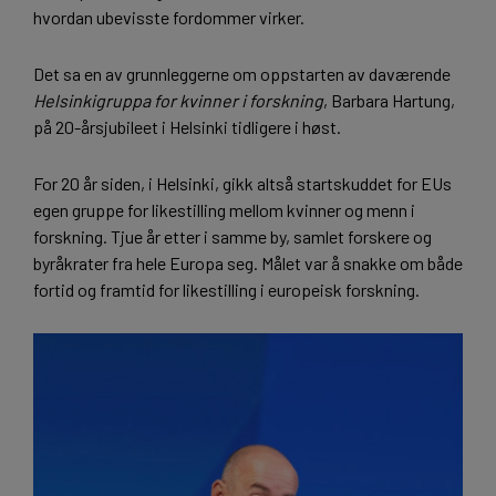
hvordan ubevisste fordommer virker.
Det sa en av grunnleggerne om oppstarten av daværende
Helsinkigruppa for kvinner i forskning
, Barbara Hartung,
på 20-årsjubileet i Helsinki tidligere i høst.
For 20 år siden, i Helsinki, gikk altså startskuddet for EUs
egen gruppe for likestilling mellom kvinner og menn i
forskning. Tjue år etter i samme by, samlet forskere og
byråkrater fra hele Europa seg. Målet var å snakke om både
fortid og framtid for likestilling i europeisk forskning.