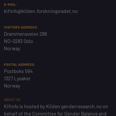
E-MAIL:
kifinfo@kilden.forskningsradet.no
VISITORS ADDRESS:
Drammensveien 288
NO-0283 Oslo
Norway
POSTAL ADDRESS:
Postboks 564
1327 Lysaker
Norway
ABOUT US
Kifinfo
is hosted by
Kilden genderresearch.no
on
behalf of the
Committee for Gender Balance and