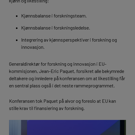
kjønn og likestilling:
Kjønnsbalanse i forskningsteam.
Kjønnsbalanse i forskningsledelse.
Integrering av kjønnsperspektiver i forskning og
innovasjon.
Generaldirektør for forskning og innovasjon i EU-
kommisjonen, Jean-Eric Paquet, forsikret alle bekymrede
deltakere og innledere på konferansen om at likestilling får
en sentral plass også i det neste rammeprogrammet.
Konferansen tok Paquet på alvor og foreslo at EU kan
stille krav til finansiering av forskning.