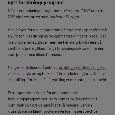
nytt forskningsprogram
Nå heter forskningsprogrammet
Horisont 2020
, som fra
2021 skal erstattes med
Horisont Europa
.
Med et nytt forskningsprogram på trappene, oppstår også
en uro for likestillingens og kjønnsforskningens plass i det
nye programmet. Det er nærmest en naturlov å være på
vakt for kjønn og likestilling i forskningssektoren, for dem
som jobber med disse temaene.
Mange har tidligere påpekt at
når det gjelder likestilling kan
vi ikke slappe
av og tenke at "nå er arbeidet gjort, nå har vi
likestilling i forskning". Likestilling er et kontinuerlig arbeid.
En rapport om målene for det kommende
forskningsprogrammet, som kom i fjor, fikk både Kif-
komiteen og Forskningsrådet til å reagere. Verken
kjønnsbalanse blant forskere eller kjønnsperspektiver i