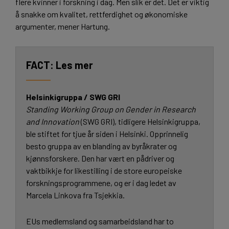
flere kvinner i forskning i dag. Men slik er det. Det er viktig
å snakke om kvalitet, rettferdighet og økonomiske
argumenter, mener Hartung.
Les mer
Helsinkigruppa / SWG GRI
Standing Working Group on Gender in Research
and Innovation
(SWG GRI), tidligere Helsinkigruppa,
ble stiftet for tjue år siden i Helsinki. Opprinnelig
besto gruppa av en blanding av byråkrater og
kjønnsforskere. Den har vært en pådriver og
vaktbikkje for likestilling i de store europeiske
forskningsprogrammene, og er i dag ledet av
Marcela Linkova fra Tsjekkia.
EUs medlemsland og samarbeidsland har to