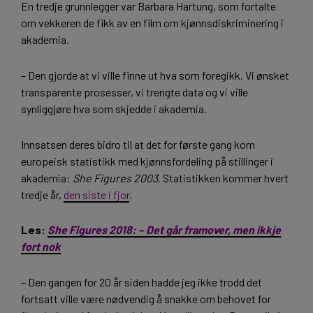
En tredje grunnlegger var Barbara Hartung, som fortalte
om vekkeren de fikk av en film om kjønnsdiskriminering i
akademia.
– Den gjorde at vi ville finne ut hva som foregikk. Vi ønsket
transparente prosesser, vi trengte data og vi ville
synliggjøre hva som skjedde i akademia.
Innsatsen deres bidro til at det for første gang kom
europeisk statistikk med kjønnsfordeling på stillinger i
akademia:
She Figures 2003
. Statistikken kommer hvert
tredje år,
den siste i fjor
.
Les:
She Figures 2018: – Det går framover, men ikkje
fort nok
– Den gangen for 20 år siden hadde jeg ikke trodd det
fortsatt ville være nødvendig å snakke om behovet for