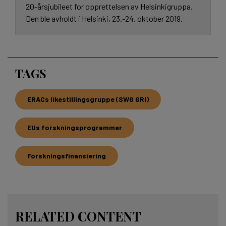
20-årsjubileet for opprettelsen av Helsinkigruppa.
Den ble avholdt i Helsinki, 23.-24. oktober 2019.
TAGS
ERACs likestillingsgruppe (SWG GRI)
EUs forskningsprogrammer
Forskningsfinansiering
RELATED CONTENT