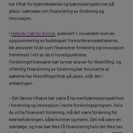
har tiltak for kjønnsbalanse og kjønnsperspektiver på
plass i søknader om finansiering av forskning og
innovasjon.
I
Helsinki Call for Action
, publisert 1. november som en
oppsummering av budskapet fra konferansedeltakerne,
ble ansvaret til de som finansierer forskning og innovasjon
fremhevet i ett av de ni hovedpunktene.
Forskningsfinansører bør ta mer ansvar for likestilling, og
offentlig finansiering av forskning bør forutsette at
søkerne har likestillingstiltak på plass, står det i
erklæringen.
– Det første tiltaket bør være å ha med kjønnsperspektiver
i forskning og innovasjon i neste forskningsprogram. Hvis
du vil ha finansiert forskning, må det være forskning for
hele befolkningen, både kvinner og menn. Det må være en
selvfølge, og man bør ikke få finansiering hvis det ikke tas