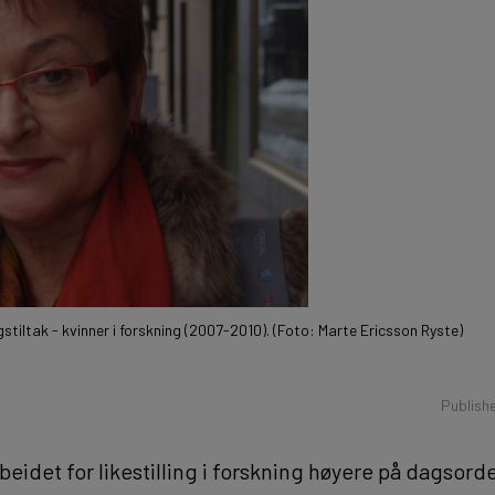
stiltak - kvinner i forskning (2007-2010). (Foto: Marte Ericsson Ryste)
Publish
arbeidet for likestilling i forskning høyere på dagsorde