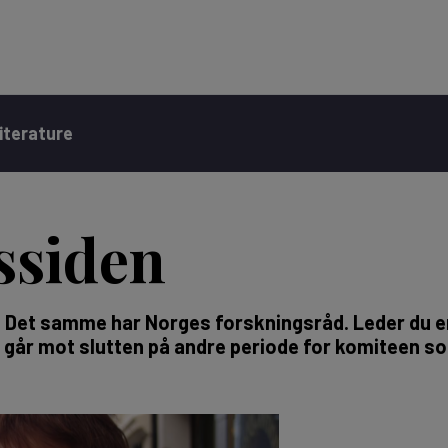
iterature
ssiden
 Det samme har Norges forskningsråd. Leder du en
går mot slutten på andre periode for komiteen som
?