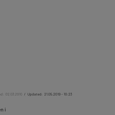
ed:
02.03.2010
/
Updated:
21.05.2019 - 10:23
n i