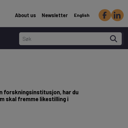
Header Secondary menu
About us
Newsletter
English
 forskningsinstitusjon, har du
 skal fremme likestilling i