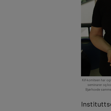
Kif-komiteen har ogs
seminarer og kon
Bjørhovde sammen 
Institutts