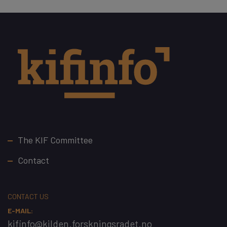
Footer
The KIF Committee
Contact
CONTACT US
E-MAIL:
kifinfo@kilden.forskningsradet.no