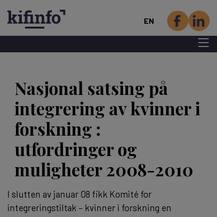
EN
Menu 
Skip
to
Nasjonal satsing på
main
content
integrering av kvinner i
forskning :
utfordringer og
muligheter 2008-2010
I slutten av januar 08 fikk Komité for
integreringstiltak – kvinner i forskning en