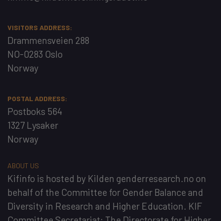
VISITORS ADDRESS:
Drammensveien 288
NO-0283 Oslo
Norway
POSTAL ADDRESS:
Postboks 564
1327 Lysaker
Norway
ABOUT US
Kifinfo
is hosted by
Kilden genderresearch.no
on
behalf of the
Committee for Gender Balance and
Diversity in Research and Higher Education
. KIF
Committee Secretariat:
The Directorate for Higher