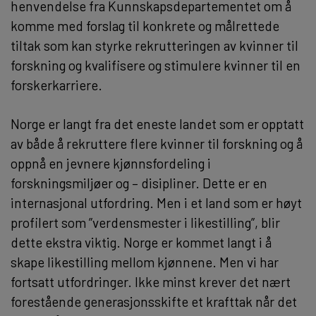
henvendelse fra Kunnskapsdepartementet om å
komme med forslag til konkrete og målrettede
tiltak som kan styrke rekrutteringen av kvinner til
forskning og kvalifisere og stimulere kvinner til en
forskerkarriere.
Norge er langt fra det eneste landet som er opptatt
av både å rekruttere flere kvinner til forskning og å
oppnå en jevnere kjønnsfordeling i
forskningsmiljøer og – disipliner. Dette er en
internasjonal utfordring. Men i et land som er høyt
profilert som ”verdensmester i likestilling”, blir
dette ekstra viktig. Norge er kommet langt i å
skape likestilling mellom kjønnene. Men vi har
fortsatt utfordringer. Ikke minst krever det nært
forestående generasjonsskifte et krafttak når det