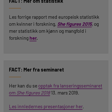
Mer om statistikk
Les forrige rapport med europeisk statistikk
om kvinner i forskning,
She figures 2015
, og
mer statistikk om kjønn og mangfold i
forskning
her
.
Mer fra seminaret
Her kan du se
opptak fra lanseringsseminaret
om
She figures 2018
13. mars 2019.
Les innledernes presentasjoner her
.