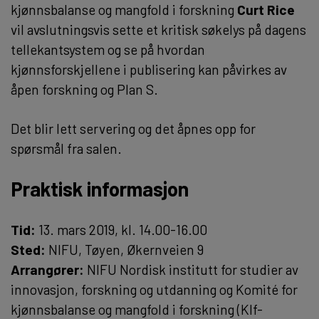
kjønnsbalanse og mangfold i forskning
Curt Rice
vil avslutningsvis sette et kritisk søkelys på dagens
tellekantsystem og se på hvordan
kjønnsforskjellene i publisering kan påvirkes av
åpen forskning og Plan S.
Det blir lett servering og det åpnes opp for
spørsmål fra salen.
Praktisk informasjon
Tid:
13. mars 2019, kl. 14.00-16.00
Sted:
NIFU, Tøyen, Økernveien 9
Arrangører:
NIFU Nordisk institutt for studier av
innovasjon, forskning og utdanning og Komité for
kjønnsbalanse og mangfold i forskning (KIf-