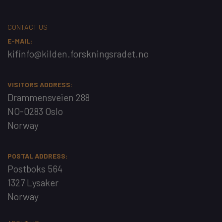
CONTACT US
E-MAIL:
kifinfo@kilden.forskningsradet.no
VISITORS ADDRESS:
Drammensveien 288
NO-0283 Oslo
Norway
POSTAL ADDRESS:
Postboks 564
1327 Lysaker
Norway