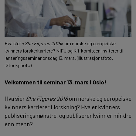
Hva sier «
She Figures 2018
» om norske og europeiske
kvinners forskerkarriere? NIFU og Kif-komiteen inviterer til
lanseringsseminar onsdag 13. mars. (Illustrasjonsfoto:
iStockphoto)
Velkommen til seminar 13. mars i Oslo!
Hva sier
She Figures 2018
om norske og europeiske
kvinners karrierer i forskning? Hva er kvinners
publiseringsmønstre, og publiserer kvinner mindre
enn menn?