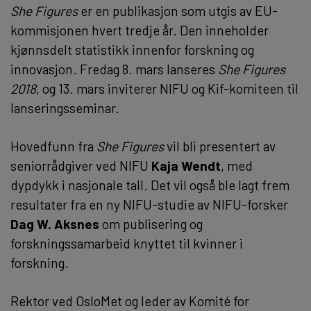
She Figures
er en publikasjon som utgis av EU-
kommisjonen hvert tredje år. Den inneholder
kjønnsdelt statistikk innenfor forskning og
innovasjon. Fredag 8. mars lanseres
She Figures
2018
, og 13. mars inviterer NIFU og Kif-komiteen til
lanseringsseminar.
Hovedfunn fra
She Figures
vil bli presentert av
seniorrådgiver ved NIFU
Kaja Wendt
, med
dypdykk i nasjonale tall. Det vil også ble lagt frem
resultater fra en ny NIFU-studie av NIFU-forsker
Dag W. Aksnes
om publisering og
forskningssamarbeid knyttet til kvinner i
forskning.
Rektor ved OsloMet og leder av Komité for